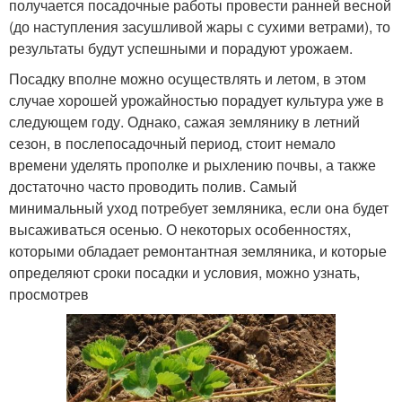
получается посадочные работы провести ранней весной
(до наступления засушливой жары с сухими ветрами), то
результаты будут успешными и порадуют урожаем.
Посадку вполне можно осуществлять и летом, в этом
случае хорошей урожайностью порадует культура уже в
следующем году. Однако, сажая землянику в летний
сезон, в послепосадочный период, стоит немало
времени уделять прополке и рыхлению почвы, а также
достаточно часто проводить полив. Самый
минимальный уход потребует земляника, если она будет
высаживаться осенью. О некоторых особенностях,
которыми обладает ремонтантная земляника, и которые
определяют сроки посадки и условия, можно узнать,
просмотрев