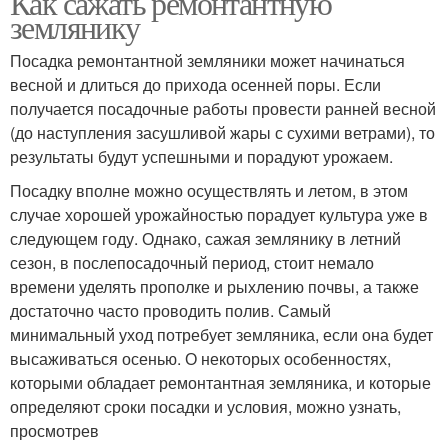
Как сажать ремонтантную
землянику
Посадка ремонтантной земляники может начинаться
весной и длиться до прихода осенней поры. Если
получается посадочные работы провести ранней весной
(до наступления засушливой жары с сухими ветрами), то
результаты будут успешными и порадуют урожаем.
Посадку вполне можно осуществлять и летом, в этом
случае хорошей урожайностью порадует культура уже в
следующем году. Однако, сажая землянику в летний
сезон, в послепосадочный период, стоит немало
времени уделять прополке и рыхлению почвы, а также
достаточно часто проводить полив. Самый
минимальный уход потребует земляника, если она будет
высаживаться осенью. О некоторых особенностях,
которыми обладает ремонтантная земляника, и которые
определяют сроки посадки и условия, можно узнать,
просмотрев