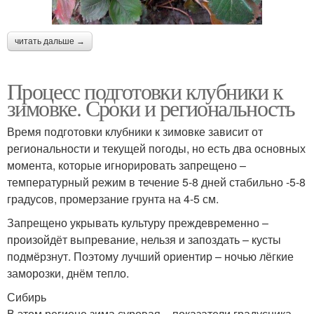
читать дальше →
Процесс подготовки клубники к
зимовке. Сроки и региональность
Время подготовки клубники к зимовке зависит от
региональности и текущей погоды, но есть два основных
момента, которые игнорировать запрещено –
температурный режим в течение 5-8 дней стабильно -5-8
градусов, промерзание грунта на 4-5 см.
Запрещено укрывать культуру преждевременно –
произойдёт выпревание, нельзя и запоздать – кусты
подмёрзнут. Поэтому лучший ориентир – ночью лёгкие
заморозки, днём тепло.
Сибирь
В этом регионе зима суровая – показатели градусника