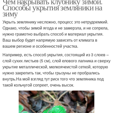
Чем накрывать клубнику зимой.
Способы укрытия земляники на
зиму
Укрыть землянику несложно, процесс это нетрудоемкий.
Однако, чтобы зимой ягода и не замерзла, и не сопрела,
нужно грамотно выбрать способ и материал укрытия.
Ваш выбор будет напрямую зависеть от климата в
вашем регионе и особенностей участка.
Например, есть способ укрытия, состоящий из 3 слоев –
слой сухих листьев (5 см), слой елового лапника и сверху
укрытие металлической, мелкоячеистой сеткой, которую
нужно закрепить так, чтобы грызуны не пробрались
внутрь.На мой взгляд тут риск того что земляника под
такой кольчугой сопреет, очень высок.