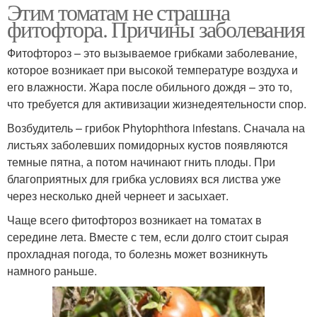
Этим томатам не страшна
фитофтора. Причины заболевания
Фитофтороз – это вызываемое грибками заболевание,
которое возникает при высокой температуре воздуха и
его влажности. Жара после обильного дождя – это то,
что требуется для активизации жизнедеятельности спор.
Возбудитель – грибок Phytophthora infestans. Сначала на
листьях заболевших помидорных кустов появляются
темные пятна, а потом начинают гнить плоды. При
благоприятных для грибка условиях вся листва уже
через несколько дней чернеет и засыхает.
Чаще всего фитофтороз возникает на томатах в
середине лета. Вместе с тем, если долго стоит сырая
прохладная погода, то болезнь может возникнуть
намного раньше.