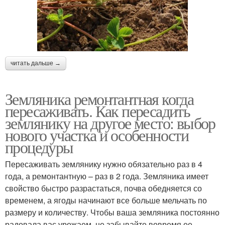
читать дальше →
Земляника ремонтантная когда
пересаживать. Как пересадить
землянику на другое место: выбор
нового участка и особенности
процедуры
Пересаживать землянику нужно обязательно раз в 4
года, а ремонтантную – раз в 2 года. Земляника имеет
свойство быстро разрастаться, почва обедняется со
временем, а ягоды начинают все больше мельчать по
размеру и количеству. Чтобы ваша земляника постоянно
радовала вас урожаем, не забывайте вовремя ее