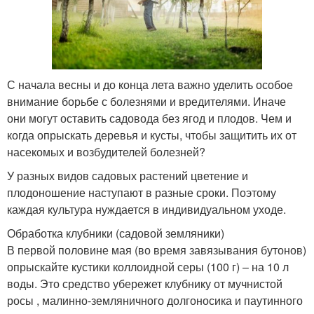
С начала весны и до конца лета важно уделить особое
внимание борьбе с болезнями и вредителями. Иначе
они могут оставить садовода без ягод и плодов. Чем и
когда опрыскать деревья и кусты, чтобы защитить их от
насекомых и возбудителей болезней?
У разных видов садовых растений цветение и
плодоношение наступают в разные сроки. Поэтому
каждая культура нуждается в индивидуальном уходе.
Обработка клубники (садовой земляники)
В первой половине мая (во время завязывания бутонов)
опрыскайте кустики коллоидной серы (100 г) – на 10 л
воды. Это средство убережет клубнику от мучнистой
росы , малинно-земляничного долгоносика и паутинного