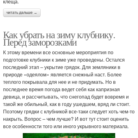
клеща.
читать дальше →
Как убрать на зиму клубнику.
Перед заморозками
К этому времени все основные мероприятия по
подготовке клубники к зиме уже проведены. Остался
последний этап – укрытие грядок. Для земляники в
природе «одеялом» является снежный наст. Более
теплого покрывала для нее и не придумать. Но в
последнее время погода ведет себя как капризная
девица, и рассчитывать, что снегопад будет вовремя и
такой же обильный, как в году ушедшем, вряд ли стоит.
Поэтому грядки с клубникой все-таки следует хоть чем-то
накрыть. Вопрос – чем лучше? И вот тут стоит оценить
все особенности того или иного укрывного материала.