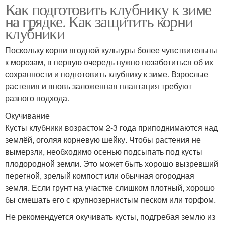
Как подготовить клубнику к зиме
на грядке. Как защитить корни
клубники
Поскольку корни ягодной культуры более чувствительны
к морозам, в первую очередь нужно позаботиться об их
сохранности и подготовить клубнику к зиме. Взрослые
растения и вновь заложенная плантация требуют
разного подхода.
Окучивание
Кусты клубники возрастом 2-3 года приподнимаются над
землёй, оголяя корневую шейку. Чтобы растения не
вымерзли, необходимо осенью подсыпать под кусты
плодородной земли. Это может быть хорошо вызревший
перегной, зрелый компост или обычная огородная
земля. Если грунт на участке слишком плотный, хорошо
бы смешать его с крупнозернистым песком или торфом.
Не рекомендуется окучивать кусты, подгребая землю из