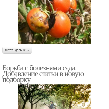
читать дальше →
Борьба с болезнями сада.
Добавление статьи в новую
подборку