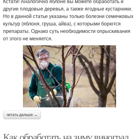
Кстати! Аналогично яблоне вы можете обработать и
другие плодовые деревья, а также ягодные кустарники.
Но в данной статье указаны только болезни семечковых
культур (яблоня, груша, айва), с которыми борются
препараты. Однако суть необходимости опрыскивания
от этого не меняется.
читать дальше →
Как обработать на зиму виноград.