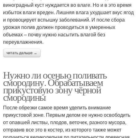
виноградный куст нуждается во влаге. Но и в это время
избыток влаги вреден. Лишняя влага ухудшает вкус ягод
и провоцирует вспышку заболеваний. И после сбора
урожая полив должен проводиться в умеренных
объемах – почву нужно насытить влагой без
переувлажнения.
читать дальше →
Нужно ли осенью поливать
смородину. Обрабатываем
прикустовую зону чёрной
смородины
После обрезки самое время уделить внимание
прикустовой зоне. Первым делом ее нужно освободить
от опавшей листвы, плодов, веточек, разного мусора,
отправив все это в костер, из которого также может
получиться великолепная по питательности древесная