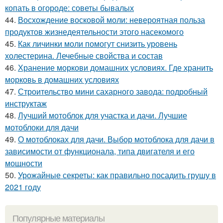
копать в огороде: советы бывалых
44.
Восхождение восковой моли: невероятная польза
продуктов жизнедеятельности этого насекомого
45.
Как личинки моли помогут снизить уровень
холестерина. Лечебные свойства и состав
46.
Хранение моркови домашних условиях. Где хранить
морковь в домашних условиях
47.
Строительство мини сахарного завода: подробный
инструктаж
48.
Лучший мотоблок для участка и дачи. Лучшие
мотоблоки для дачи
49.
О мотоблоках для дачи. Выбор мотоблока для дачи в
зависимости от функционала, типа двигателя и его
мощности
50.
Урожайные секреты: как правильно посадить грушу в
2021 году
Популярные материалы