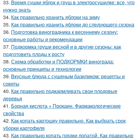
33.
Время сушки яблок и груш в электросушилке: все, что
нужно знать
34.
Как правильно хранить яблоки на зиму
35.
Как правильно хранить яблоки до следующего сезона
36.
Подготовка виноградника к весеннему сезону:
основные работы и рекомендации
37.
Подкормка груши весной и в другие сезоны: как
подготовить плоды к росту
38.
Схема обработки и ПОДКОРМКИ винограда:
основные принципы и технологии
39.
Вкусные блюда с сушеным базиликом: рецепты и
советы
40.
Как правильно подкармливать свои плодовые
деревья
41.
Борная кислота + Прокаин. Фармакологические
свойства
42.
Как копать картошку правильно. Как выбрать срок
уборки картофеля
43.
Как правильно копать грядки лопатой. Как правильно