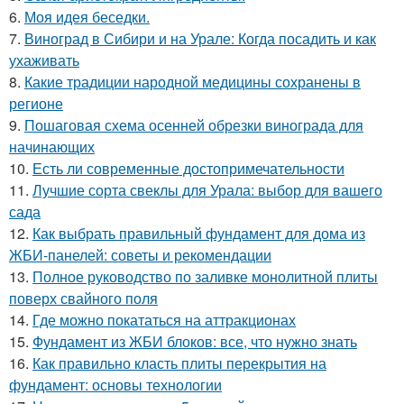
6.
Моя идея беседки.
7.
Виноград в Сибири и на Урале: Когда посадить и как
ухаживать
8.
Какие традиции народной медицины сохранены в
регионе
9.
Пошаговая схема осенней обрезки винограда для
начинающих
10.
Есть ли современные достопримечательности
11.
Лучшие сорта свеклы для Урала: выбор для вашего
сада
12.
Как выбрать правильный фундамент для дома из
ЖБИ-панелей: советы и рекомендации
13.
Полное руководство по заливке монолитной плиты
поверх свайного поля
14.
Где можно покататься на аттракционах
15.
Фундамент из ЖБИ блоков: все, что нужно знать
16.
Как правильно класть плиты перекрытия на
фундамент: основы технологии