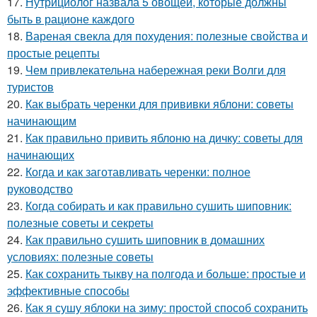
17.
Нутрициолог назвала 5 овощей, которые должны
быть в рационе каждого
18.
Вареная свекла для похудения: полезные свойства и
простые рецепты
19.
Чем привлекательна набережная реки Волги для
туристов
20.
Как выбрать черенки для прививки яблони: советы
начинающим
21.
Как правильно привить яблоню на дичку: советы для
начинающих
22.
Когда и как заготавливать черенки: полное
руководство
23.
Когда собирать и как правильно сушить шиповник:
полезные советы и секреты
24.
Как правильно сушить шиповник в домашних
условиях: полезные советы
25.
Как сохранить тыкву на полгода и больше: простые и
эффективные способы
26.
Как я сушу яблоки на зиму: простой способ сохранить