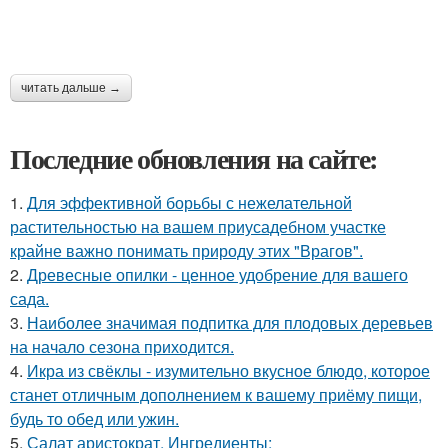
читать дальше →
Последние обновления на сайте:
1.
Для эффективной борьбы с нежелательной
растительностью на вашем приусадебном участке
крайне важно понимать природу этих "Врагов".
2.
Древесные опилки - ценное удобрение для вашего
сада.
3.
Наиболее значимая подпитка для плодовых деревьев
на начало сезона приходится.
4.
Икра из свёклы - изумительно вкусное блюдо, которое
станет отличным дополнением к вашему приёму пищи,
будь то обед или ужин.
5.
Салат аристократ. Ингредиенты: