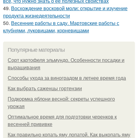
все, что нужно знать о ее полезных свойствах
49.
Восхождение восковой моли: открытие и изучение
продукта жизнедеятельности
50.
Весенние работы в саду. Мартовские работы с
клубнями, луковицами, корневищами
Популярные материалы
Сорт картофеля эльмундо. Особенности посадки и
выращивания
Способы ухода за виноградом в летнее время года
Как выбрать саженцы гортензии
Подкормка яблони весной: секреты успешного
урожая
Оптимальное время для подготовки черенков к
весенней прививке
Как правильно копать яму лопатой. Как выкопать яму