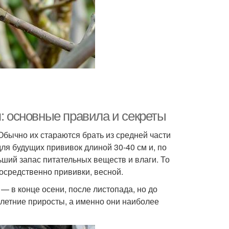
я: основные правила и секреты
бычно их стараются брать из средней части
ля будущих прививок длиной 30-40 см и, по
ьший запас питательных веществ и влаги. То
осредственно прививки, весной.
— в конце осени, после листопада, но до
летние приросты, а именно они наиболее