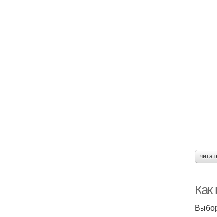
читат
Как
Выбор