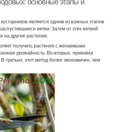
лодовых: основные этапы и
 кустарников является одним из важных этапов
распустившиеся ветви. Затем от этих ветвей
и на другие растения.
воляет получить растения с желаемыми
ышенная урожайность. Во-вторых, прививка
В-третьих, этот метод более экономичен, чем