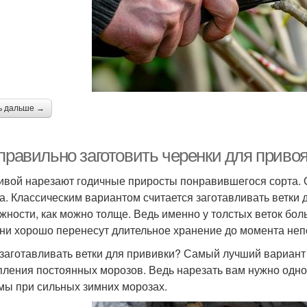
ь дальше →
 правильно заготовить черенки для приво
ивой нарезают годичные приросты понравившегося сорта. О
а. Классическим вариантом считается заготавливать ветки д
жности, как можно толще. Ведь именно у толстых веток бол
они хорошо перенесут длительное хранение до момента неп
 заготавливать ветки для прививки? Самый лучший вариант 
пления постоянных морозов. Ведь нарезать вам нужно одно
мы при сильных зимних морозах.