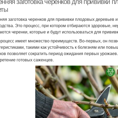
енняя заготовка черенков для прививки п
еты
няя заготовка черенков для прививки плодовых деревьев и
одства. Это процесс, при котором отбираются здоровые, не
аются черенки, которые и будут использоваться для прививк
процесс имеет множество преимуществ. Во-первых, он поз
теристиками, такими как устойчивость к болезням или пов
ков позволяет сократить период ожидания первых урожаев. 
ретение готовых саженцев.