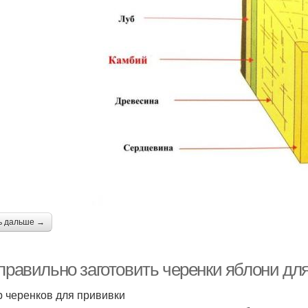
ь дальше →
 правильно заготовить черенки яблони дл
 черенков для прививки