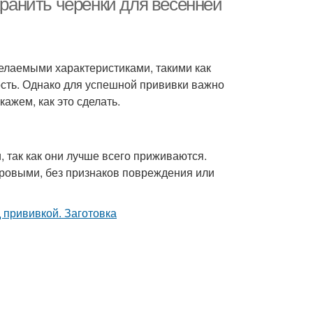
хранить черенки для весенней
елаемыми характеристиками, такими как
ость. Однако для успешной прививки важно
кажем, как это сделать.
, так как они лучше всего приживаются.
оровыми, без признаков повреждения или