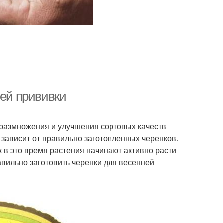
ней прививки
размножения и улучшения сортовых качеств
 зависит от правильно заготовленных черенков.
к в это время растения начинают активно расти
авильно заготовить черенки для весенней