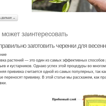
ь дальше →
 может заинтересовать
 правильно заготовить черенки для весен
ение
вка растений — это один из самых эффективных способов 
ьев и кустарников. Однако успех этой процедуры во многом
няя прививка считается одной из самых популярных, так ка
ше переносят прививку. В этой статье мы расскажем, как пр
вки.