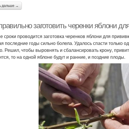
ь дальше →
 правильно заготовить черенки яблони дл
ие сроки проводится заготовка черенков яблони для привив
ая последние годы сильно болела. Удалось спасти только од
о. Решил, чтобы выровнять и сбалансировать крону, привит
ится, то на одной яблоне будут и ранние, и поздние плоды.