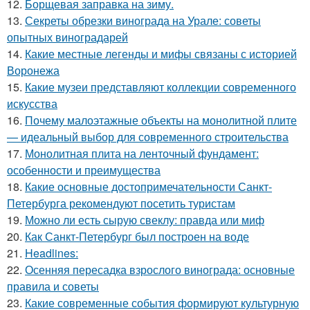
12.
Борщевая заправка на зиму.
13.
Секреты обрезки винограда на Урале: советы
опытных виноградарей
14.
Какие местные легенды и мифы связаны с историей
Воронежа
15.
Какие музеи представляют коллекции современного
искусства
16.
Почему малоэтажные объекты на монолитной плите
— идеальный выбор для современного строительства
17.
Монолитная плита на ленточный фундамент:
особенности и преимущества
18.
Какие основные достопримечательности Санкт-
Петербурга рекомендуют посетить туристам
19.
Можно ли есть сырую свеклу: правда или миф
20.
Как Санкт-Петербург был построен на воде
21.
Headlines:
22.
Осенняя пересадка взрослого винограда: основные
правила и советы
23.
Какие современные события формируют культурную