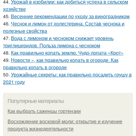
44.
Урожай в изобилии: как добиться успеха в сельском
хозяйстве
45.
Весенние рекомендации по уходу за виноградником
46.
Чеснок и лимон от холестерина. Состав чеснока и
полезные свойства
47.
Вода с лимоном и чесноком снижает уровень
триглицеридов. Польза лимона с чесноком
48.
Как правильно копать землю. Чудо-лопата «Крот»
49.
Новости », как правильно копать в огороде. Как
правильно копать в огороде
50.
Урожайные секреты: как правильно посадить грушу в
2021 году
Популярные материалы
Как выбрать саженцы гортензии
Восхождение восковой моли: открытие и изучение
продукта жизнедеятельности