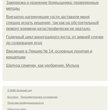
Заморозка и хранение боярышника: проверенные
методы
Внезапно нагрянувшие гости заставили меня
спешно искать решение, так как на обстоятельный
ремонт времени катастрофически не хватало.
Годичный цикл виноградного куста: от зимней спячки
до созревания ягод
Введение в Лекцию № 14: основные понятия и
концепции
Шелуха семечек, как удобрение. Мульча
© 2026 Зелёный сад
Контакты
Пользовательское соглашение
Политика конфидециальности
Обратная связь