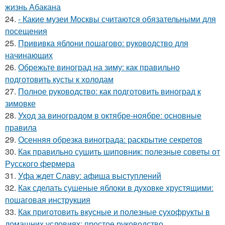
жизнь Абакана
24.
- Какие музеи Москвы считаются обязательными для
посещения
25.
Прививка яблони пошагово: руководство для
начинающих
26.
Обрежьте виноград на зиму: как правильно
подготовить кусты к холодам
27.
Полное руководство: как подготовить виноград к
зимовке
28.
Уход за виноградом в октябре-ноябре: основные
правила
29.
Осенняя обрезка винограда: раскрытие секретов
30.
Как правильно сушить шиповник: полезные советы от
Русского фермера
31.
Уфа ждет Славу: афиша выступлений
32.
Как сделать сушеные яблоки в духовке хрустящими:
пошаговая инструкция
33.
Как приготовить вкусные и полезные сухофрукты в
домашних условиях: простое руководство