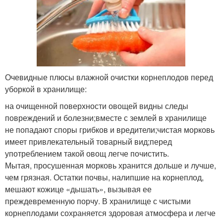
Очевидные плюсы влажной очистки корнеплодов перед
уборкой в хранилище:
на очищенной поверхности овощей видны следы
повреждений и болезни;вместе с землей в хранилище
не попадают споры грибков и вредители;чистая морковь
имеет привлекательный товарный вид;перед
употреблением такой овощ легче почистить.
Мытая, просушенная морковь хранится дольше и лучше,
чем грязная. Остатки почвы, налипшие на корнеплод,
мешают кожице «дышать», вызывая ее
преждевременную порчу. В хранилище с чистыми
корнеплодами сохраняется здоровая атмосфера и легче