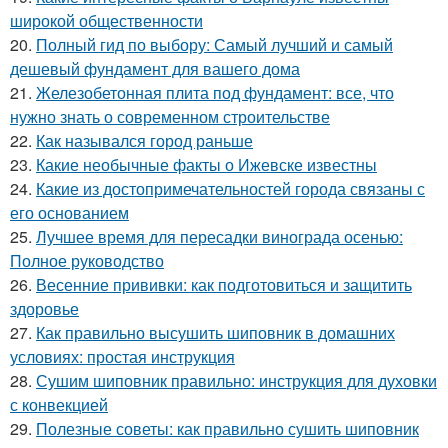
широкой общественности
20.
Полный гид по выбору: Самый лучший и самый
дешевый фундамент для вашего дома
21.
Железобетонная плита под фундамент: все, что
нужно знать о современном строительстве
22.
Как назывался город раньше
23.
Какие необычные факты о Ижевске известны
24.
Какие из достопримечательностей города связаны с
его основанием
25.
Лучшее время для пересадки винограда осенью:
Полное руководство
26.
Весенние прививки: как подготовиться и защитить
здоровье
27.
Как правильно высушить шиповник в домашних
условиях: простая инструкция
28.
Сушим шиповник правильно: инструкция для духовки
с конвекцией
29.
Полезные советы: как правильно сушить шиповник