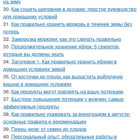
на зиму
30.
Как сушить шиповник в духовке: простое руководство
для домашних условий
31.
Как правильно хранить морковь в течение зимы без
потерь
32.
Заморозка моркови: как это сделать правильно
33.
Продолжительное хранение яблок: 5 секретов,
которые вы должны знать
34.
Заголовок 1: Как правильно хранить яблоки в
домашних условиях зимой
35.
От косточки до плода: как вырастить войлочную
вишню в домашних условиях
36.
Как продукты могут повлиять на вашу потенцию
37.
Быстрое повышение потенции у мужчин: самые
эффективные продукты
38.
Как правильно ухаживать за виноградом в августе:
основные правила и рекомендации
39.
Перец чили: от семян до плодов
40.
Персональный опыт: обязательные работы в