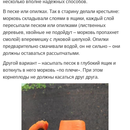
несколько вполне надежных способов.
В песке или опилках. Так в старину делали крестьяне:
морковь складывали слоями в ящики, каждый слой
пересыпали песком или опилками (лиственных
деревьев, хвойные не подойдут – морковь пропахнет
смолой) вперемешку с луковой шелухой. Опилки
предварительно смачивали водой, он не сильно – они
должны оставаться рассыпчатыми.
Другой вариант – насыпать песок в глубокий ящик и
воткнуть в него морковь «по плечи». При этом
корнеплоды не должны касаться друг друга.