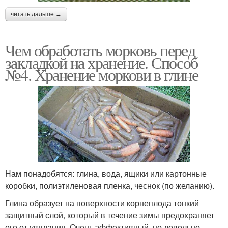
читать дальше →
Чем обработать морковь перед
закладкой на хранение. Способ
№4. Хранение моркови в глине
Нам понадобятся: глина, вода, ящики или картонные
коробки, полиэтиленовая пленка, чеснок (по желанию).
Глина образует на поверхности корнеплода тонкий
защитный слой, который в течение зимы предохраняет
его от увядания. Очень эффективный, но довольно