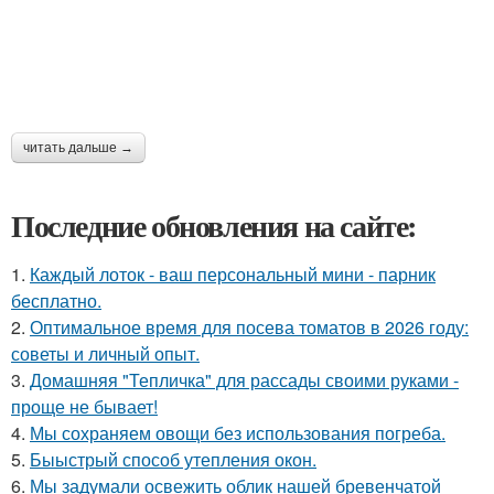
читать дальше →
Последние обновления на сайте:
1.
Каждый лоток - ваш персональный мини - парник
бесплатно.
2.
Оптимальное время для посева томатов в 2026 году:
советы и личный опыт.
3.
Домашняя "Тепличка" для рассады своими руками -
проще не бывает!
4.
Мы сохраняем овощи без использования погреба.
5.
Быыстрый способ утепления окон.
6.
Мы задумали освежить облик нашей бревенчатой