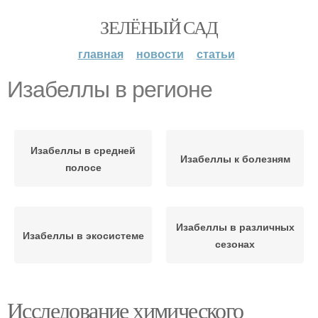
ЗЕЛЁНЫЙ САД
главная
новости
статьи
Изабеллы в регионе
Изабеллы в средней
Изабеллы к болезням
полосе
Изабеллы в различных
Изабеллы в экосистеме
сезонах
Исследование химического