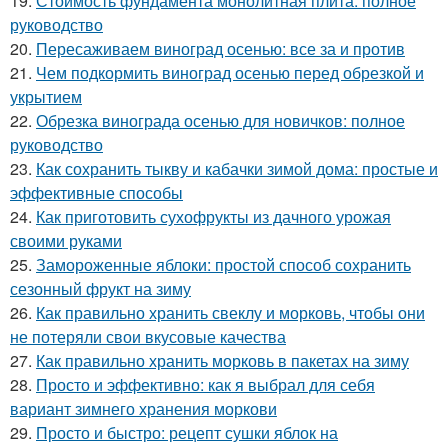
19.
Стоимость фундамента монолитная плита: полное
руководство
20.
Пересаживаем виноград осенью: все за и против
21.
Чем подкормить виноград осенью перед обрезкой и
укрытием
22.
Обрезка винограда осенью для новичков: полное
руководство
23.
Как сохранить тыкву и кабачки зимой дома: простые и
эффективные способы
24.
Как приготовить сухофрукты из дачного урожая
своими руками
25.
Замороженные яблоки: простой способ сохранить
сезонный фрукт на зиму
26.
Как правильно хранить свеклу и морковь, чтобы они
не потеряли свои вкусовые качества
27.
Как правильно хранить морковь в пакетах на зиму
28.
Просто и эффективно: как я выбрал для себя
вариант зимнего хранения моркови
29.
Просто и быстро: рецепт сушки яблок на