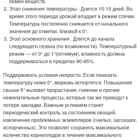
обмен веществ.
Этап снижения температуры . Длится 10-15 дней. Во
время этого периода урожай впадает в режим спячки.
Температура постепенно снижается от начального
значения до отметки, близкой к 0°.
Этап основного хранения . Длится до начала
следующего сезона (по возможности). Температурный
режим — от 0° до 1°(оптимум), влажность должна
поддерживаться в пределах 90-95%.
Поддерживать условия непросто. Если понизить
температуру ниже 0°, морковь испортится. Повышение
свыше 5° вызовет прорастание, гниение и прочие
нежелательные процессы, которые так же приведут к
потере закладки. Важным условием станет
периодический контроль за состоянием овощей,
извлечение проблемных экземпляров (гнилых, засохших,
испорченных). Это позволит сохранять максимальное
количество корнеплодов в течение максимального