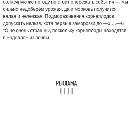
солнечную же погоду не стоит опережать события — мы
сильно недоберём урожая, да и морковь получится
вялая и нелёжкая. Подмораживания корнеплодов
допускать нельзя, хотя первые заморозки до —3 …—6
°C не очень страшны, поскольку корнеплоды находятся
в «одеяле» из почвы.