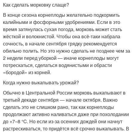
Как сделать морковку слаще?
В конце сезона корнеплоды желательно подкормить
калийными и фосфорными удобрениями. Если в это
время затянулась сухая погода, морковь может стать
жёсткой и волокнистой. Чтобы она всё-таки набрала
сочность, в начале сентября грядку рекомендуется
обильно полить. Но это нужно сделать не позднее чем за
2 недели перед уборкой — иначе корнеплоды могут
потрескаться, сделаться водянистыми и обрасти
«бородой» из корней.
Когда нужно выкапывать урожай?
Обычно в Центральной России морковь выкапывают в
третьей декаде сентября — начале октября. Важно
сделать это не слишком рано, так как корнеплоды
продолжают активно наливаться даже при похолодании
до +7–8 °C. Но если из-за осенних дождей они начнут
растрескиваться, то придётся всё срочно выкапывать. В