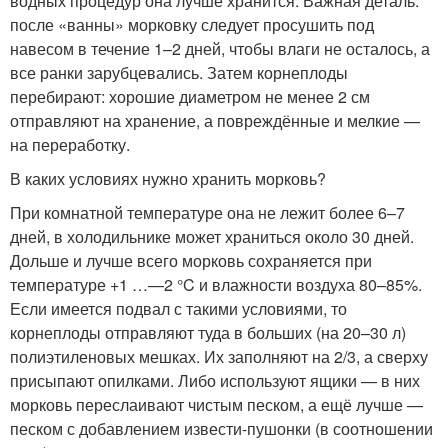
водных процедур она лучше хранится. Важная деталь:
после «ванны» морковку следует просушить под
навесом в течение 1–2 дней, чтобы влаги не осталось, а
все ранки зарубцевались. Затем корнеплоды
перебирают: хорошие диаметром не менее 2 см
отправляют на хранение, а повреждённые и мелкие —
на переработку.
В каких условиях нужно хранить морковь?
При комнатной температуре она не лежит более 6–7
дней, в холодильнике может храниться около 30 дней.
Дольше и лучше всего морковь сохраняется при
температуре +1 …—2 °C и влажности воздуха 80–85%.
Если имеется подвал с такими условиями, то
корнеплоды отправляют туда в больших (на 20–30 л)
полиэтиленовых мешках. Их заполняют на 2/3, а сверху
присыпают опилками. Либо используют ящики — в них
морковь переслаивают чистым песком, а ещё лучше —
песком с добавлением извести-пушонки (в соотношении