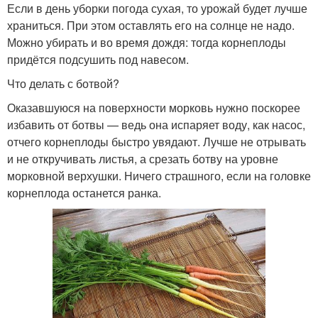
Если в день уборки погода сухая, то урожай будет лучше
храниться. При этом оставлять его на солнце не надо.
Можно убирать и во время дождя: тогда корнеплоды
придётся подсушить под навесом.
Что делать с ботвой?
Оказавшуюся на поверхности морковь нужно поскорее
избавить от ботвы — ведь она испаряет воду, как насос,
отчего корнеплоды быстро увядают. Лучше не отрывать
и не откручивать листья, а срезать ботву на уровне
морковной верхушки. Ничего страшного, если на головке
корнеплода останется ранка.