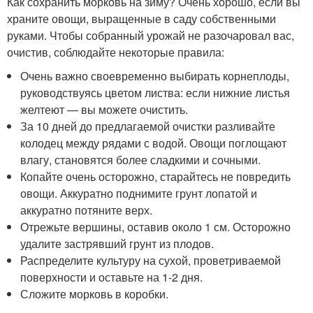
Как сохранить морковь на зиму? Очень хорошо, если вы
храните овощи, выращенные в саду собственными
руками. Чтобы собранный урожай не разочаровал вас,
очистив, соблюдайте некоторые правила:
Очень важно своевременно выбирать корнеплоды,
руководствуясь цветом листва: если нижние листья
желтеют — вы можете очистить.
За 10 дней до предлагаемой очистки разливайте
колодец между рядами с водой. Овощи поглощают
влагу, становятся более сладкими и сочными.
Копайте очень осторожно, старайтесь не повредить
овощи. Аккуратно поднимите грунт лопатой и
аккуратно потяните верх.
Отрежьте вершины, оставив около 1 см. Осторожно
удалите застрявший грунт из плодов.
Распределите культуру на сухой, проветриваемой
поверхности и оставьте на 1-2 дня.
Сложите морковь в коробки.