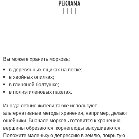
Вы можете хранить морковь:
в деревянных ящиках на песке;
в хвойных опилках;
в глиняной болтушке;
в полиэтиленовых пакетах.
Иногда летние жители также используют
альтернативные методы хранения, например, делают
ошейники. Вначале морковь готовится к хранению,
вершины обрезаются, корнеплоды высушиваются.
Положите маленькую депрессию в землю, покрытую