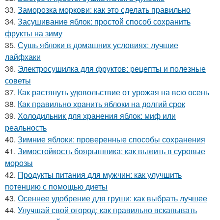
33.
Заморозка моркови: как это сделать правильно
34.
Засушивание яблок: простой способ сохранить
фрукты на зиму
35.
Сушь яблоки в домашних условиях: лучшие
лайфхаки
36.
Электросушилка для фруктов: рецепты и полезные
советы
37.
Как растянуть удовольствие от урожая на всю осень
38.
Как правильно хранить яблоки на долгий срок
39.
Холодильник для хранения яблок: миф или
реальность
40.
Зимние яблоки: проверенные способы сохранения
41.
Зимостойкость боярышника: как выжить в суровые
морозы
42.
Продукты питания для мужчин: как улучшить
потенцию с помощью диеты
43.
Осеннее удобрение для груши: как выбрать лучшее
44.
Улучшай свой огород: как правильно вскапывать