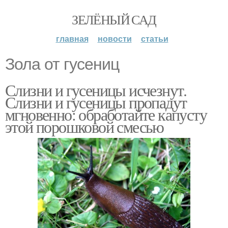
ЗЕЛЁНЫЙ САД
главная
новости
статьи
Зола от гусениц
Слизни и гусеницы исчезнут.
Слизни и гусеницы пропадут
мгновенно: обработайте капусту
этой порошковой смесью