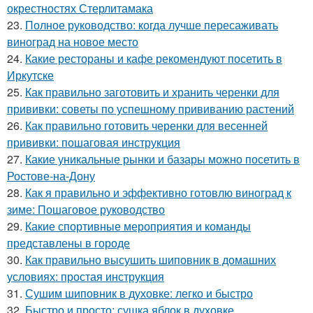
окрестностях Стерлитамака
23.
Полное руководство: когда лучше пересаживать
виноград на новое место
24.
Какие рестораны и кафе рекомендуют посетить в
Иркутске
25.
Как правильно заготовить и хранить черенки для
прививки: советы по успешному прививанию растений
26.
Как правильно готовить черенки для весенней
прививки: пошаговая инструкция
27.
Какие уникальные рынки и базары можно посетить в
Ростове-на-Дону
28.
Как я правильно и эффективно готовлю виноград к
зиме: Пошаговое руководство
29.
Какие спортивные мероприятия и команды
представлены в городе
30.
Как правильно высушить шиповник в домашних
условиях: простая инструкция
31.
Сушим шиповник в духовке: легко и быстро
32.
Быстро и просто: сушка яблок в духовке