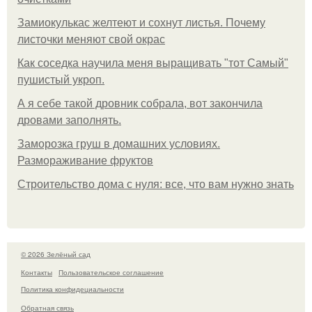
Замиокулькас желтеют и сохнут листья. Почему
листочки меняют свой окрас
Как соседка научила меня выращивать "тот Самый"
пушистый укроп.
А я себе такой дровник собрала, вот закончила
дровами заполнять.
Заморозка груш в домашних условиях.
Размораживание фруктов
Строительство дома с нуля: все, что вам нужно знать
© 2026 Зелёный сад
Контакты
Пользовательское соглашение
Политика конфидециальности
Обратная связь