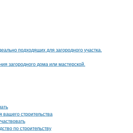
деально подходящих для загородного участка.
ия загородного дома или мастерской.
лать
я вашего строительства
участвовать
дство по строительству