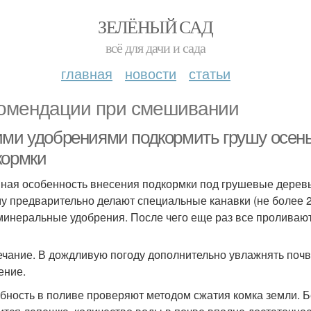
ЗЕЛЁНЫЙ САД
всё для дачи и сада
главная
новости
статьи
омендации при смешивании
ими удобрениями подкормить грушу осен
кормки
ная особенность внесения подкормки под грушевые деревья
у предварительно делают специальные канавки (не более 2
минеральные удобрения. После чего еще раз все проливают
чание. В дождливую погоду дополнительно увлажнять почву
ение.
бность в поливе проверяют методом сжатия комка земли. Бе