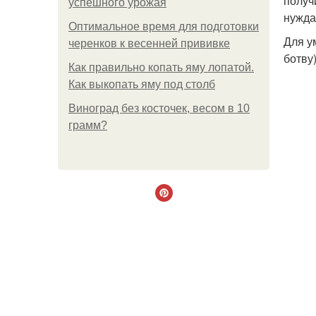
получ
успешного урожая
нужда
Оптимальное время для подготовки
Для у
черенков к весенней прививке
ботву)
Как правильно копать яму лопатой.
Как выкопать яму под столб
Виноград без косточек, весом в 10
грамм?