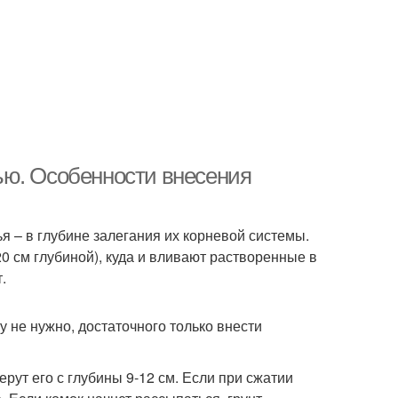
ью. Особенности внесения
 – в глубине залегания их корневой системы.
0 см глубиной), куда и вливают растворенные в
.
 не нужно, достаточного только внести
рут его с глубины 9-12 см. Если при сжатии