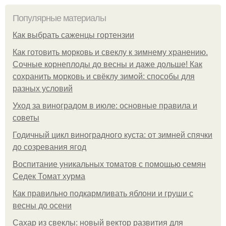
Популярные материалы
Как выбрать саженцы гортензии
Как готовить морковь и свеклу к зимнему хранению.
Сочные корнеплоды до весны и даже дольше! Как
сохранить морковь и свёклу зимой: способы для
разных условий
Уход за виноградом в июле: основные правила и
советы
Годичный цикл виноградного куста: от зимней спячки
до созревания ягод
Воспитание уникальных томатов с помощью семян
Седек Томат хурма
Как правильно подкармливать яблони и груши с
весны до осени
Сахар из свеклы: новый вектор развития для