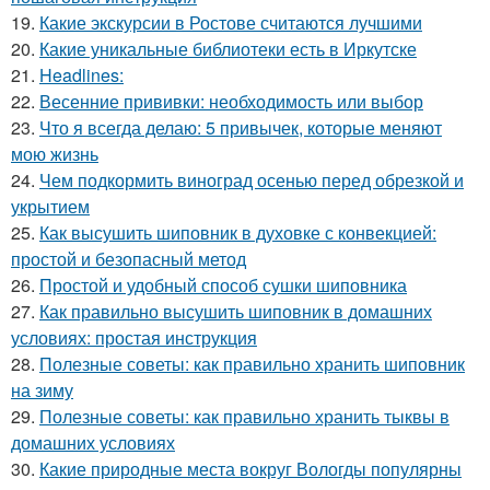
19.
Какие экскурсии в Ростове считаются лучшими
20.
Какие уникальные библиотеки есть в Иркутске
21.
Headlines:
22.
Весенние прививки: необходимость или выбор
23.
Что я всегда делаю: 5 привычек, которые меняют
мою жизнь
24.
Чем подкормить виноград осенью перед обрезкой и
укрытием
25.
Как высушить шиповник в духовке с конвекцией:
простой и безопасный метод
26.
Простой и удобный способ сушки шиповника
27.
Как правильно высушить шиповник в домашних
условиях: простая инструкция
28.
Полезные советы: как правильно хранить шиповник
на зиму
29.
Полезные советы: как правильно хранить тыквы в
домашних условиях
30.
Какие природные места вокруг Вологды популярны