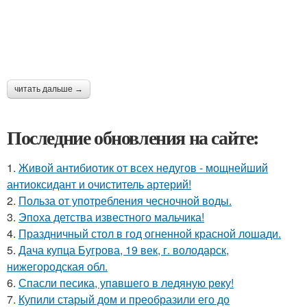
читать дальше →
Последние обновления на сайте:
1.
Живой антибиотик от всех недугов - мощнейший
антиоксидант и очиститель артерий!
2.
Польза от употребления чесночной воды.
3.
Эпоха детства известного мальчика!
4.
Праздничный стол в год огненной красной лошади.
5.
Дача купца Бугрова, 19 век, г. володарск,
нижегородская обл.
6.
Спасли песика, упaвшего в ледяную рeку!
7.
Купили старый дом и преобразили его до