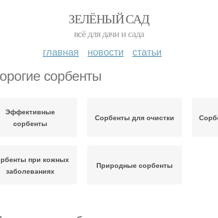
ЗЕЛЁНЫЙ САД
всё для дачи и сада
главная
новости
статьи
орогие сорбенты
Эффективные
Сорбенты для очистки
Сорб
сорбенты
рбенты при кожных
Природные сорбенты
заболеваниях