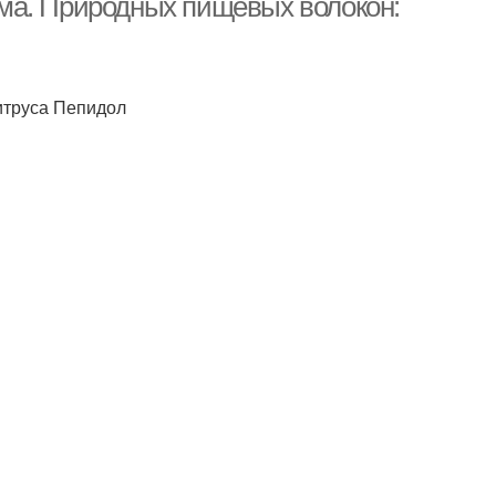
ма. Природных пищевых волокон:
итруса Пепидол