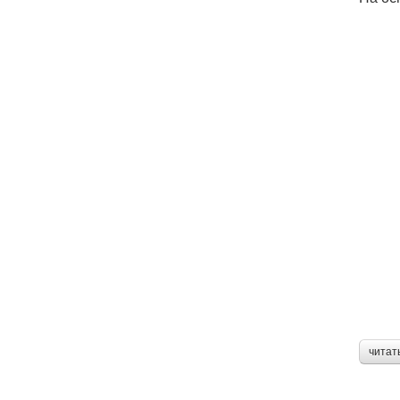
читат