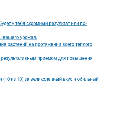
будет у тебя скромный результат или по-
ы вашего урожая.
ия растений на протяжении всего теплого
но результативным приемом для повышения
 (10 из 10) за великолепный вкус и обильный