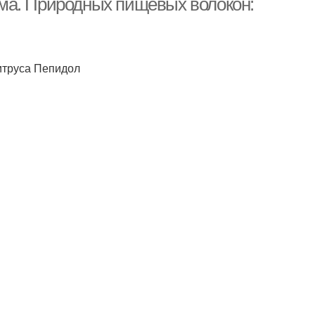
ма. Природных пищевых волокон:
итруса Пепидол