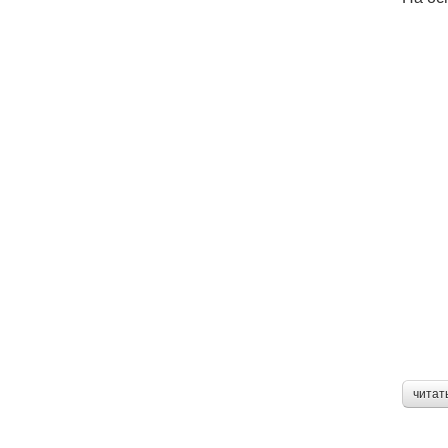
читат