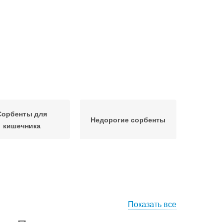
Сорбенты для
Недорогие сорбенты
кишечника
Показать все