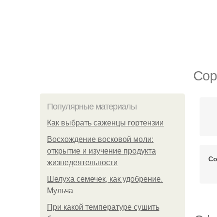
Сор
Популярные материалы
Как выбрать саженцы гортензии
Восхождение восковой моли:
открытие и изучение продукта
Со
жизнедеятельности
Шелуха семечек, как удобрение.
Мульча
При какой температуре сушить