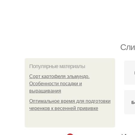
Сли
Популярные материалы
Сорт картофеля эльмундо.
Особенности посадки и
выращивания
Оптимальное время для подготовки
Б
черенков к весенней прививке