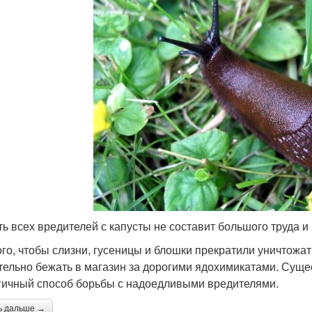
ть всех вредителей с капусты не составит большого труда и
ого, чтобы слизни, гусеницы и блошки прекратили уничтожа
тельно бежать в магазин за дорогими ядохимикатами. Суще
гичный способ борьбы с надоедливыми вредителями.
ь дальше →