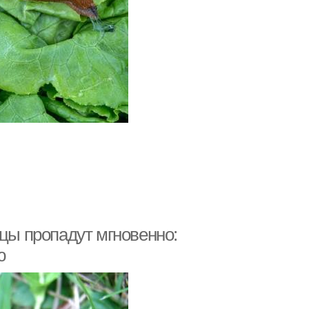
ицы пропадут мгновенно:
ю