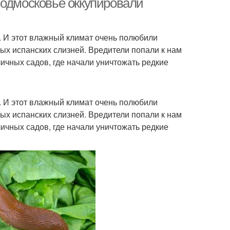
Подмосковье оккупировали
. И этот влажный климат очень полюбили
ых испанских слизней. Вредители попали к нам
личных садов, где начали уничтожать редкие
. И этот влажный климат очень полюбили
ых испанских слизней. Вредители попали к нам
личных садов, где начали уничтожать редкие