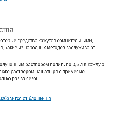
ства
екоторые средства кажутся сомнительными,
я, какие из народных методов заслуживают
олученным раствором полить по 0,5 л в каждую
 Также раствором нашатыря с примесью
ько раз за сезон.