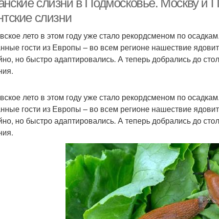
анские слизни в Подмосковье. Москву и 
нтские слизни
вское лето в этом году уже стало рекордсменом по осадкам
нные гости из Европы – во всем регионе нашествие ядовит
йно, но быстро адаптировались. А теперь добрались до сто
ния.
вское лето в этом году уже стало рекордсменом по осадкам
нные гости из Европы – во всем регионе нашествие ядовит
йно, но быстро адаптировались. А теперь добрались до сто
ния.