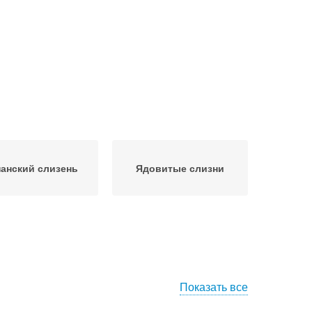
анский слизень
Ядовитые слизни
Показать все