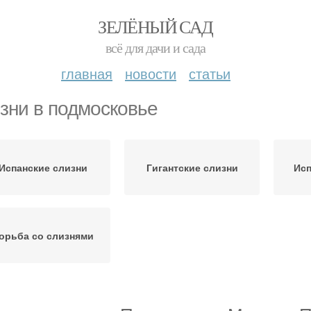
ЗЕЛЁНЫЙ САД
всё для дачи и сада
главная
новости
статьи
зни в подмосковье
Испанские слизни
Гигантские слизни
Исп
орьба со слизнями