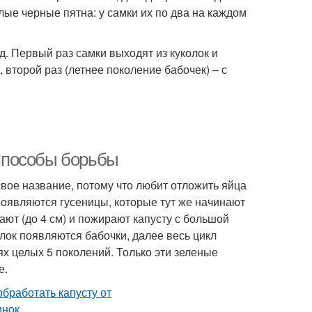
ые черные пятна: у самки их по два на каждом
д. Первый раз самки выходят из куколок и
 второй раз (летнее поколение бабочек) – с
 Способы борьбы
свое название, потому что любит отложить яйца
 появляются гусеницы, которые тут же начинают
тают (до 4 см) и пожирают капусту с большой
олок появляются бабочки, далее весь цикл
ях целых 5 поколений. Только эти зеленые
е.