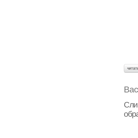
читат
Вас
Сли
обр