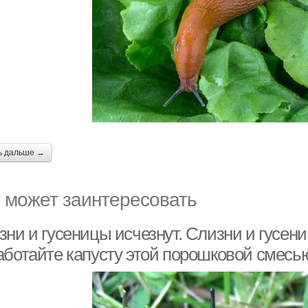
ь дальше →
 может заинтересовать
зни и гусеницы исчезнут. Слизни и гусен
аботайте капусту этой порошковой смесь