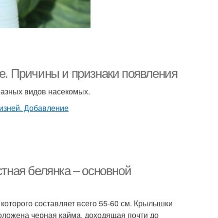
ле. Причины и признаки появления
 разных видов насекомых.
стная белянка – основной
которого составляет всего 55-60 см. Крылышки
оложена черная кайма, доходящая почти до