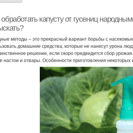
 обработать капусту от гусениц народным
ыскать?
ные методы – это прекрасный вариант борьбы с насекомыми
ьзовать домашние средства, которые не нанесут урона люд
динственное решение, если скоро предвидится сбор урож
е настои и отвары. Особенности приготовления некоторых 