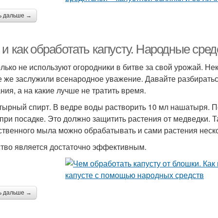
ь дальше →
и как обработать капусту. Народные сред
олько не используют огородники в битве за свой урожай. Н
е же заслужили всенародное уважение. Давайте разбиратьс
ния, а на какие лучше не тратить время.
ырный спирт. В ведре воды растворить 10 мл нашатыря. П
 при посадке. Это должно защитить растения от медведки.
ственного мыла можно обрабатывать и сами растения нескол
тво является достаточно эффективным.
ь дальше →