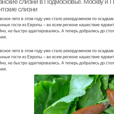
анские слизни в Подмосковье. Москву и 
нтские слизни
вское лето в этом году уже стало рекордсменом по осадкам
нные гости из Европы – во всем регионе нашествие ядовит
йно, но быстро адаптировались. А теперь добрались до сто
ния.
вское лето в этом году уже стало рекордсменом по осадкам
нные гости из Европы – во всем регионе нашествие ядовит
йно, но быстро адаптировались. А теперь добрались до сто
ния.