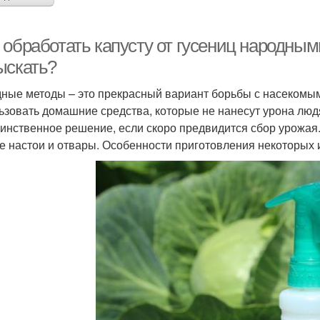
 обработать капусту от гусениц народным
ыскать?
ные методы – это прекрасный вариант борьбы с насекомыми
ьзовать домашние средства, которые не нанесут урона люд
динственное решение, если скоро предвидится сбор урож
е настои и отвары. Особенности приготовления некоторых 