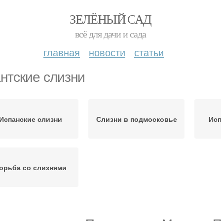
ЗЕЛЁНЫЙ САД
всё для дачи и сада
главная
новости
статьи
антские слизни
Испанские слизни
Слизни в подмосковье
Исп
орьба со слизнями