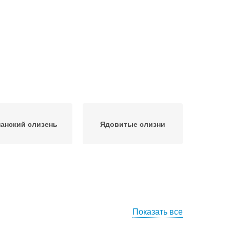
анский слизень
Ядовитые слизни
Показать все