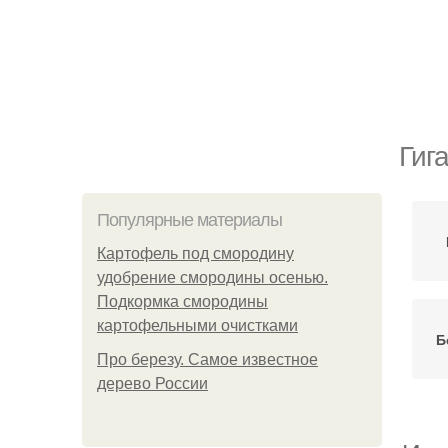
Гиг
Популярные материалы
Картофель под смородину
удобрение смородины осенью.
Подкормка смородины
картофельными очистками
Б
Про березу. Самое известное
дерево России