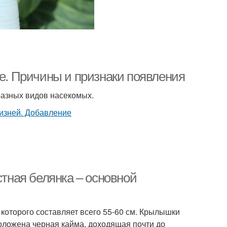
ле. Причины и признаки появления
 разных видов насекомых.
стная белянка – основной
которого составляет всего 55-60 см. Крылышки
оложена черная кайма, доходящая почти до