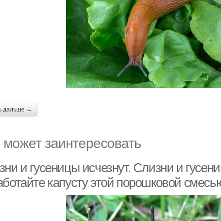
ь дальше →
 может заинтересовать
зни и гусеницы исчезнут. Слизни и гусен
аботайте капусту этой порошковой смесь