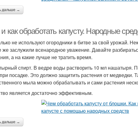
ь дальше →
и как обработать капусту. Народные сред
олько не используют огородники в битве за свой урожай. Н
е же заслужили всенародное уважение. Давайте разбиратьс
ния, а на какие лучше не тратить время.
ырный спирт. В ведре воды растворить 10 мл нашатыря. П
 при посадке. Это должно защитить растения от медведки.
ственного мыла можно обрабатывать и сами растения нескол
тво является достаточно эффективным.
ь дальше →