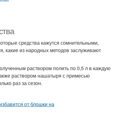
ства
екоторые средства кажутся сомнительными,
я, какие из народных методов заслуживают
олученным раствором полить по 0,5 л в каждую
 Также раствором нашатыря с примесью
ько раз за сезон.