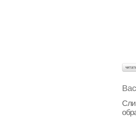
читат
Вас
Сли
обр