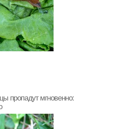
ицы пропадут мгновенно:
ю