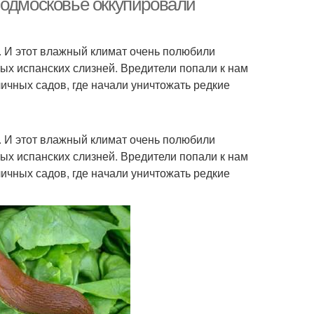
Подмосковье оккупировали
. И этот влажный климат очень полюбили
ых испанских слизней. Вредители попали к нам
личных садов, где начали уничтожать редкие
. И этот влажный климат очень полюбили
ых испанских слизней. Вредители попали к нам
личных садов, где начали уничтожать редкие