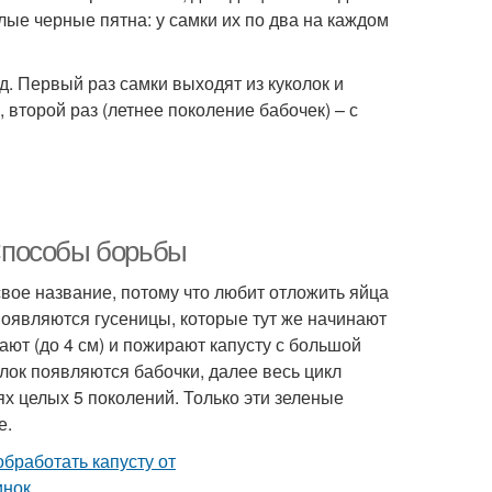
ые черные пятна: у самки их по два на каждом
д. Первый раз самки выходят из куколок и
 второй раз (летнее поколение бабочек) – с
 Способы борьбы
свое название, потому что любит отложить яйца
 появляются гусеницы, которые тут же начинают
тают (до 4 см) и пожирают капусту с большой
олок появляются бабочки, далее весь цикл
ях целых 5 поколений. Только эти зеленые
е.