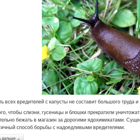
ть всех вредителей с капусты не составит большого труда и
ого, чтобы слизни, гусеницы и блошки прекратили уничтожа
тельно бежать в магазин за дорогими ядохимикатами. Суще
гичный способ борьбы с надоедливыми вредителями.
ь дальше →