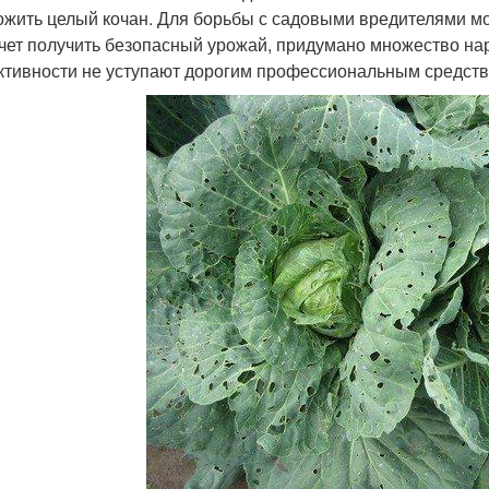
ожить целый кочан. Для борьбы с садовыми вредителями мо
очет получить безопасный урожай, придумано множество на
тивности не уступают дорогим профессиональным средств