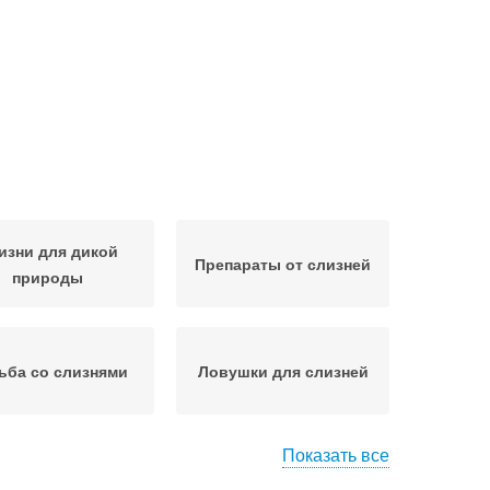
изни для дикой
Препараты от слизней
природы
ьба со слизнями
Ловушки для слизней
Показать все
уперфосфат от