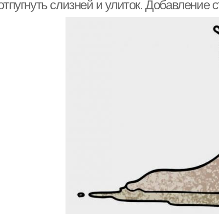
слизней
отпугнуть слизней и улиток. Добавление 