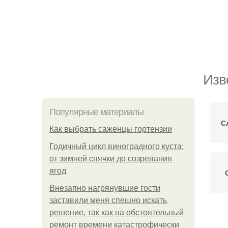
Изв
Популярные материалы
С
Как выбрать саженцы гортензии
Годичный цикл виноградного куста:
от зимней спячки до созревания
ягод
Внезапно нагрянувшие гости
заставили меня спешно искать
решение, так как на обстоятельный
Пр
ремонт времени катастрофически