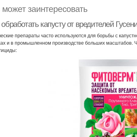
 может заинтересовать
 обработать капусту от вредителей Гусен
еские препараты часто используются для борьбы с капуст
ках и в промышленном производстве больших масштабов. 
тициды: