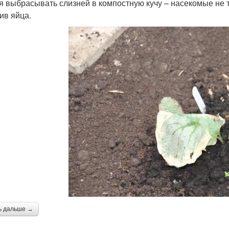
я выбрасывать слизней в компостную кучу – насекомые не то
ив яйца.
ь дальше →