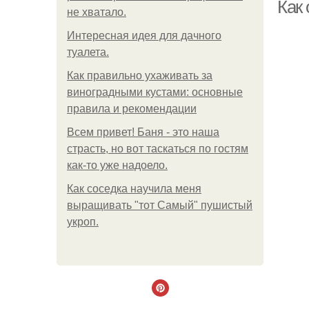
Как 
не хватало.
Интересная идея для дачного
туалета.
Как правильно ухаживать за
виноградными кустами: основные
правила и рекомендации
Всем привет! Баня - это наша
страсть, но вот таскаться по гостям
как-то уже надоело.
Как соседка научила меня
выращивать "тот Самый" пушистый
укроп.