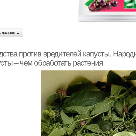
ь дальше →
дства против вредителей капусты. Народ
усты – чем обработать растения