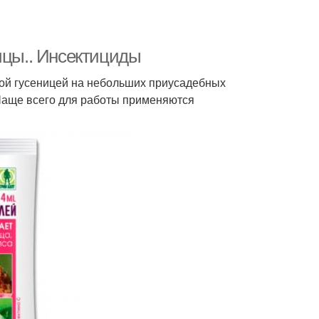
ицы.. Инсектициды
ной гусеницей на небольших приусадебных
Чаще всего для работы применяются