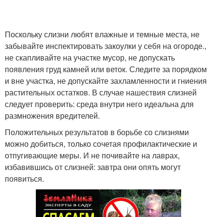
Поскольку слизни любят влажные и темные места, не
забывайте инспектировать закоулки у себя на огороде.,
не скапливайте на участке мусор, не допускать
появления груд камней или веток. Следите за порядком
и вне участка, не допускайте захламленности и гниения
растительных остатков. В случае нашествия слизней
следует проверить: среда внутри него идеальна для
размножения вредителей.
Положительных результатов в борьбе со слизнями
можно добиться, только сочетая профилактические и
отпугивающие меры. И не почивайте на лаврах,
избавившись от слизней: завтра они опять могут
появиться.