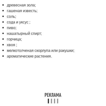
древесная зола;
гашеная известь;
соль;
сода и уксус ;
пиво;
нашатырный спирт;
горчица;
хвоя ;
мелкотолченая скорлупа или ракушки;
ароматические растения.