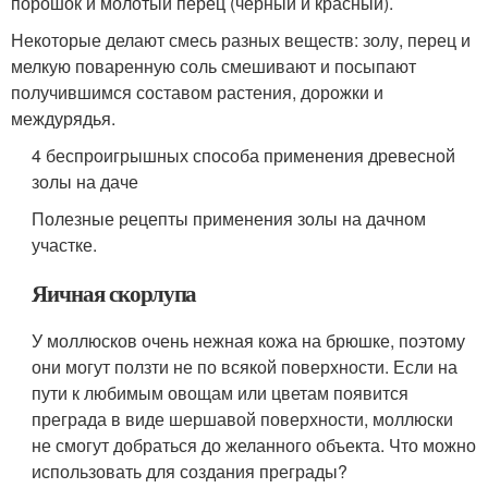
порошок и молотый перец (черный и красный).
Некоторые делают смесь разных веществ: золу, перец и
мелкую поваренную соль смешивают и посыпают
получившимся составом растения, дорожки и
междурядья.
4 беспроигрышных способа применения древесной
золы на даче
Полезные рецепты применения золы на дачном
участке.
Яичная скорлупа
У моллюсков очень нежная кожа на брюшке, поэтому
они могут ползти не по всякой поверхности. Если на
пути к любимым овощам или цветам появится
преграда в виде шершавой поверхности, моллюски
не смогут добраться до желанного объекта. Что можно
использовать для создания преграды?