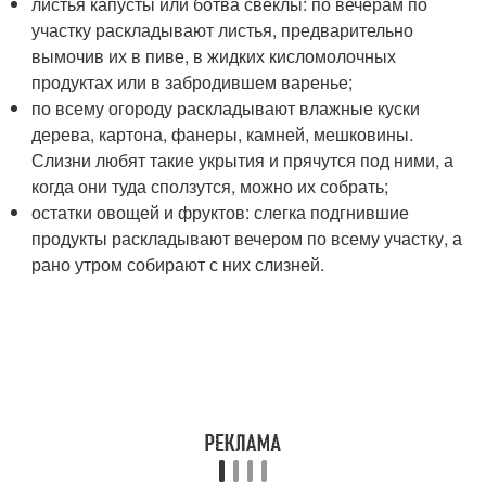
листья капусты или ботва свеклы: по вечерам по
участку раскладывают листья, предварительно
вымочив их в пиве, в жидких кисломолочных
продуктах или в забродившем варенье;
по всему огороду раскладывают влажные куски
дерева, картона, фанеры, камней, мешковины.
Слизни любят такие укрытия и прячутся под ними, а
когда они туда сползутся, можно их собрать;
остатки овощей и фруктов: слегка подгнившие
продукты раскладывают вечером по всему участку, а
рано утром собирают с них слизней.