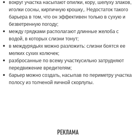
вокруг участка насыпают опилки, кору, шелуху злаков,
иголки сосны, кирпичную крошку,. Недостаток такого
барьера в том, что он эффективен только в сухую и
безветренную погоду;
между грядками располагают длинные желоба с
водой, в которых слизни тонут;
в междурядьях можно разложить: слизни боятся ее
мелких сухих колючек;
разбросанные по всему участкусильно затрудняют
передвижение вредителям;
барьер можно создать, насыпав по периметру участка
полосу из толченой яичной скорлупы.