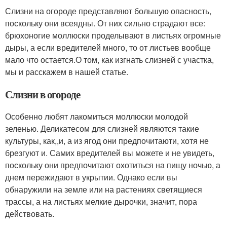
Слизни на огороде представляют большую опасность,
поскольку они всеядны. От них сильно страдают все:
брюхоногие моллюски проделывают в листьях огромные
дыры, а если вредителей много, то от листьев вообще
мало что остается.О том, как изгнать слизней с участка,
мы и расскажем в нашей статье.
Слизни в огороде
Особенно любят лакомиться моллюски молодой
зеленью. Деликатесом для слизней являются такие
культуры, как,,и, а из ягод они предпочитаюти, хотя не
брезгуют и. Самих вредителей вы можете и не увидеть,
поскольку они предпочитают охотиться на пищу ночью, а
днем пережидают в укрытии. Однако если вы
обнаружили на земле или на растениях светящиеся
трассы, а на листьях мелкие дырочки, значит, пора
действовать.