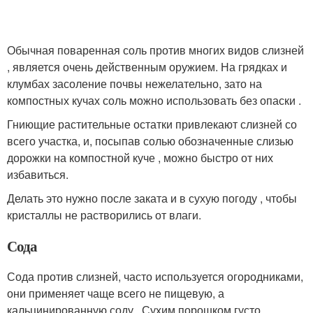
Обычная поваренная соль против многих видов слизней
, является очень действенным оружием. На грядках и
клумбах засоление почвы нежелательно, зато на
компостных кучах соль можно использовать без опаски .
Гниющие растительные остатки привлекают слизней со
всего участка, и, посыпав солью обозначенные слизью
дорожки на компостной куче , можно быстро от них
избавиться.
Делать это нужно после заката и в сухую погоду , чтобы
кристаллы не растворились от влаги.
Сода
Сода против слизней, часто используется огородниками,
они применяет чаще всего не пищевую, а
кальцинированную соду . Сухим порошком густо