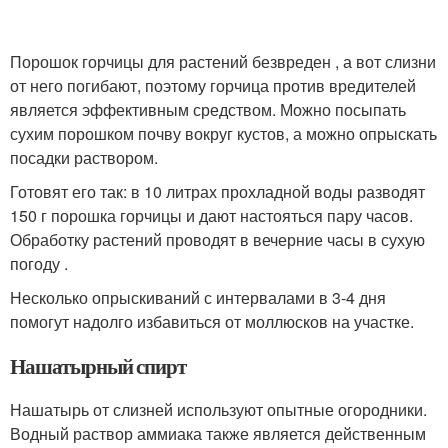
Порошок горчицы для растений безвреден , а вот слизни
от него погибают, поэтому горчица против вредителей
является эффективным средством. Можно посыпать
сухим порошком почву вокруг кустов, а можно опрыскать
посадки раствором.
Готовят его так: в 10 литрах прохладной воды разводят
150 г порошка горчицы и дают настояться пару часов.
Обработку растений проводят в вечерние часы в сухую
погоду .
Несколько опрыскиваний с интервалами в 3-4 дня
помогут надолго избавиться от моллюсков на участке.
Нашатырный спирт
Нашатырь от слизней используют опытные огородники.
Водный раствор аммиака также является действенным