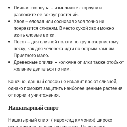
Яичная скорлупа – измельчите скорлупу и
разложите ее вокруг растений.
Хвоя – еловая или сосновая хвоя точно не
понравится слизням. Вместо сухой хвои можно
взять еловые ветки.
Песок – для слизней ползти по крупнозернистому
песку, как для человека идти по острым камням.
Приятного мало.
Древесные опилки – колючие опилки также отобьют
желание двигаться по ним.
Конечно, данный способ не избавит вас от слизней,
однако поможет защитить наиболее ценные растения
от порчи и уничтожения.
Нашатырный спирт
Нашатырный спирт (гидроксид аммония) широко
используется на дачных участках. Чаще всего