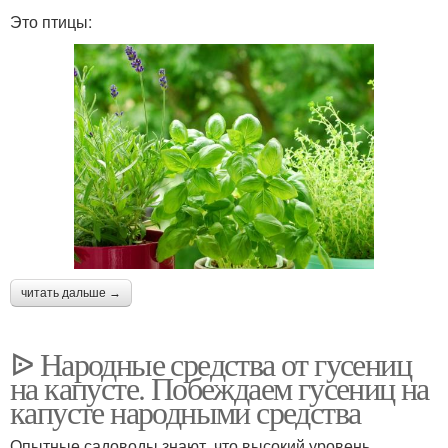
Это птицы:
читать дальше →
ᐉ Народные средства от гусениц
на капусте. Побеждаем гусениц на
капусте народными средства
Опытные садоводы знают, что высокий уровень