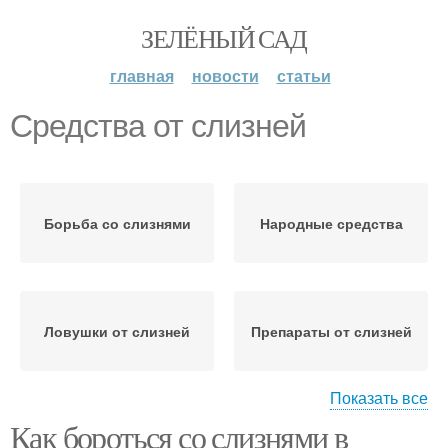
ЗЕЛЁНЫЙ САД
главная
новости
статьи
Средства от слизней
Борьба со слизнями
Народные средства
Ловушки от слизней
Препараты от слизней
Показать все
Как бороться со слизнями в
Слизни в огороде
Слизни для человека