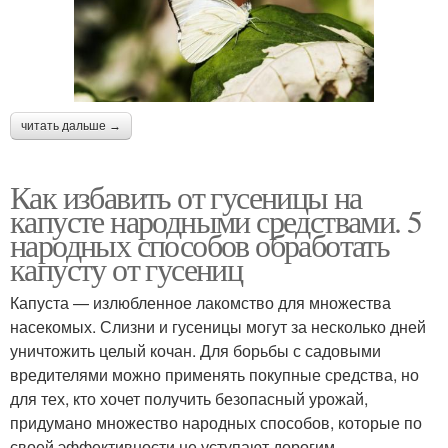
читать дальше →
Как избавить от гусеницы на
капусте народными средствами. 5
народных способов обработать
капусту от гусениц
Капуста — излюбленное лакомство для множества
насекомых. Слизни и гусеницы могут за несколько дней
уничтожить целый кочан. Для борьбы с садовыми
вредителями можно применять покупные средства, но
для тех, кто хочет получить безопасный урожай,
придумано множество народных способов, которые по
своей эффективности не уступают дорогим