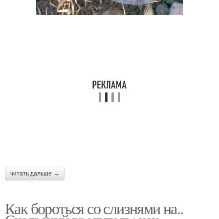
читать дальше →
Как бороться со слизнями на..