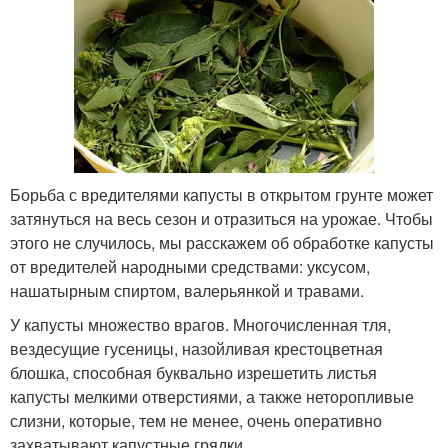
Борьба с вредителями капусты в открытом грунте может
затянуться на весь сезон и отразиться на урожае. Чтобы
этого не случилось, мы расскажем об обработке капусты
от вредителей народными средствами: уксусом,
нашатырным спиртом, валерьянкой и травами.
У капусты множество врагов. Многочисленная тля,
вездесущие гусеницы, назойливая крестоцветная
блошка, способная буквально изрешетить листья
капусты мелкими отверстиями, а также неторопливые
слизни, которые, тем не менее, очень оперативно
захватывают капустные грядки.