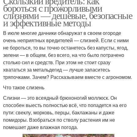
Скользкий вредитель: как
бороться с прожорливыми
слизнями — дешевые, безопасные
и эффективные методы
В июле многие дачники обнаружат в своем огороде
очень неприятных вредителей — слизней. Если с ними
не бороться, то вы точно останетесь без капусты, ягод,
зелени — в общем, без всего, на что было потрачено
столько сил и средств. При этом не стоит сразу
хвататься за метальдегид — лучше запаситесь
тряпочками. Зачем? Рассказываем вместе с агрономом.
Что такое слизень
Слизни — это всеядный брюхоногий моллюск. Он
способен выесть полностью всё, что попадется на его
пути: свеклу, морковь, перцы, баклажаны и даже
помидоры. Взобраться по стволу растения им не
помешает даже влажная погода.