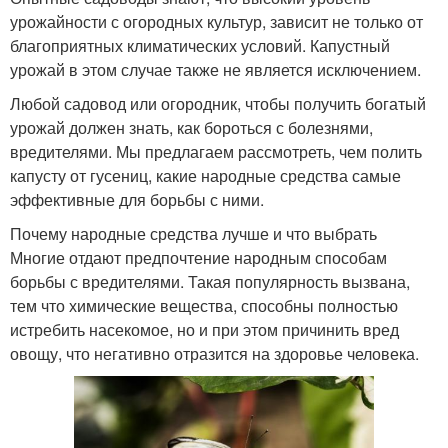
урожайности с огородных культур, зависит не только от
благоприятных климатических условий. Капустный
урожай в этом случае также не является исключением.
Любой садовод или огородник, чтобы получить богатый
урожай должен знать, как бороться с болезнями,
вредителями. Мы предлагаем рассмотреть, чем полить
капусту от гусениц, какие народные средства самые
эффективные для борьбы с ними.
Почему народные средства лучше и что выбрать
Многие отдают предпочтение народным способам
борьбы с вредителями. Такая популярность вызвана,
тем что химические вещества, способны полностью
истребить насекомое, но и при этом причинить вред
овощу, что негативно отразится на здоровье человека.