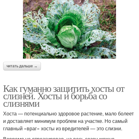
читать дальше →
Как гуманно защитить хосты от
слизней. Хосты и борьба со
слизнями
Хоста — потенциально здоровое растение, мало болеет
и доставляет минимум проблем на участке. Но самый
главный «враг» хосты из вредителей — это слизни.
Вовремя не отреагировав, на весь сезон можно