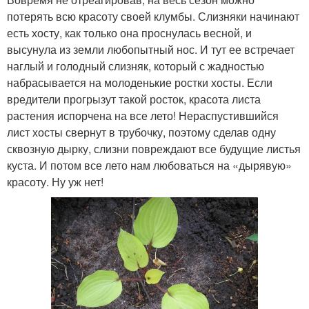
потерять всю красоту своей клумбы. Слизняки начинают
есть хосту, как только она проснулась весной, и
высунула из земли любопытный нос. И тут ее встречает
наглый и голодный слизняк, который с жадностью
набрасывается на молоденькие ростки хосты. Если
вредители прогрызут такой росток, красота листа
растения испорчена на все лето! Нераспустившийся
лист хосты свернут в трубочку, поэтому сделав одну
сквозную дырку, слизни повреждают все будущие листья
куста. И потом все лето нам любоваться на «дырявую»
красоту. Ну уж нет!