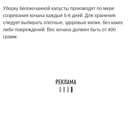
Уборку белокочанной капусты производят по мере
созревания кочана каждые 5-6 дней. Для хранения
следует выбирать плотные, здоровые вилки, без каких
либо повреждений. Вес кочана должен быть от 400
грамм.