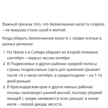
Важный признак того, что белокочанная капуста созрела
– ее макушка стала сухой и желтой.
Когда убирать белокочанную капусту с грядки осенью в
разных регионах:
На Урале и в Сибири убирают во второй половине
сентября – первых числах октября.
В Подмосковье и других районах средней полосы
страны позднеспелые сорта для хранения срывают
после 10-х чисел октября, а среднепоздние – на 7-10
дней раньше.
В Краснодарском крае и других южных районах
посевы производят ранней весной, поэтому уборкой
овощей с грядки занимаются всех раньше: в конце
июля – первой декаде августа.