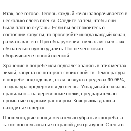
Итак, все готово. Теперь каждый кочан заворачивается в
несколько слоев пленки. Следите за тем, чтобы они
были плотно окутаны. Если вы беспокоитесь о
состоянии капусты, то проверяйте иногда каждый кочан,
разматывая его. При обнаружении гнилых листьев – их
обязательно нужно удалить. После чего кочан
оборачивается новой пленкой.
Хранение в погребе или подвале: хранясь в этих местах
зимой, капуста не потеряет своих свойств. Температура
в погребе подходящая, если воздух в пределах 90-95%,
то культура продержится до весны. Укладывайте кочаны
правильно – на деревянные полки, предварительно
промытые содовым раствором. Кочерыжка должна
находиться вверху.
Прошлогодние овощи желательно убрать из погреба, а
также воспользоваться отравой для грызунов. Стены в