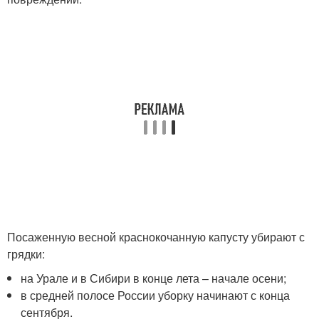
Посаженную весной краснокочанную капусту убирают с
грядки:
на Урале и в Сибири в конце лета – начале осени;
в средней полосе России уборку начинают с конца
сентября.