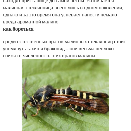
находят пристанище до самой весны. Развивается
малинная стеклянница всего лишь в одном поколении,
однако и за это время она успевает нанести немало
вреда ароматной малине.
как бороться
среди естественных врагов малинных стеклянниц стоит
упомянуть тахин и браконид – они весьма неплохо
снижают численность этих врагов малины.