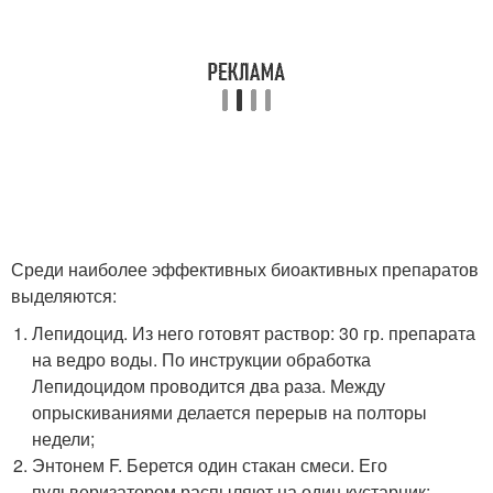
Среди наиболее эффективных биоактивных препаратов
выделяются:
Лепидоцид. Из него готовят раствор: 30 гр. препарата
на ведро воды. По инструкции обработка
Лепидоцидом проводится два раза. Между
опрыскиваниями делается перерыв на полторы
недели;
Энтонем F. Берется один стакан смеси. Его
пульверизатором распыляют на один кустарник;