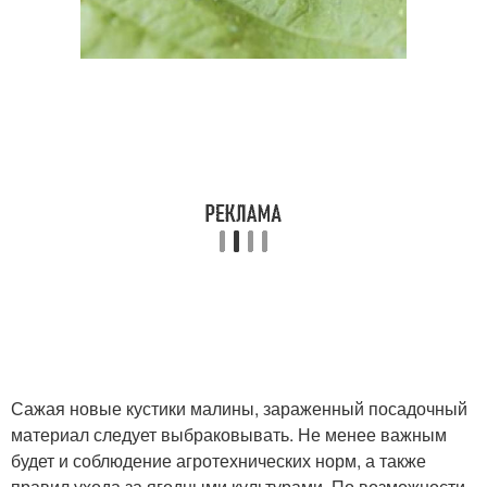
Сажая новые кустики малины, зараженный посадочный
материал следует выбраковывать. Не менее важным
будет и соблюдение агротехнических норм, а также
правил ухода за ягодными культурами. По возможности