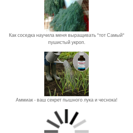
Как соседка научила меня выращивать "тот Самый"
пушистый укроп.
Аммиак - ваш секрет пышного лука и чеснока!