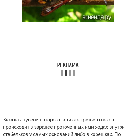
Зимовка гусениц второго, а также третьего веков
происходит в заранее проточенных ими ходах внутри
стебельков у самых оснований либо в корешках. По