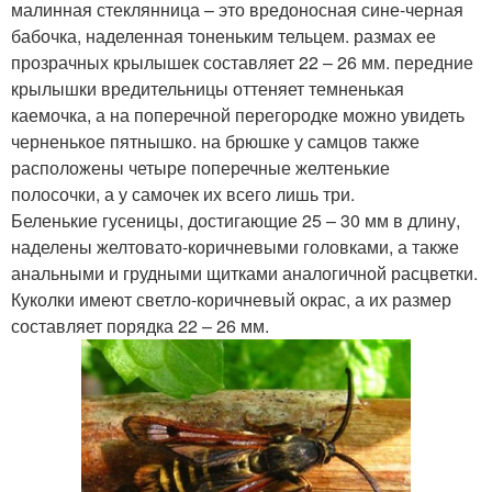
малинная стеклянница – это вредоносная сине-черная
бабочка, наделенная тоненьким тельцем. размах ее
прозрачных крылышек составляет 22 – 26 мм. передние
крылышки вредительницы оттеняет темненькая
каемочка, а на поперечной перегородке можно увидеть
черненькое пятнышко. на брюшке у самцов также
расположены четыре поперечные желтенькие
полосочки, а у самочек их всего лишь три.
Беленькие гусеницы, достигающие 25 – 30 мм в длину,
наделены желтовато-коричневыми головками, а также
анальными и грудными щитками аналогичной расцветки.
Куколки имеют светло-коричневый окрас, а их размер
составляет порядка 22 – 26 мм.