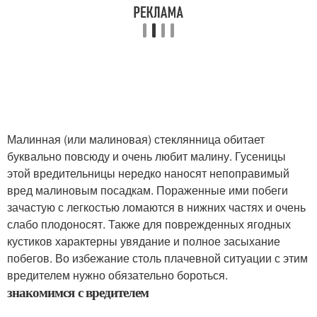
Малинная (или малиновая) стеклянница обитает
буквально повсюду и очень любит малину. Гусеницы
этой вредительницы нередко наносят непоправимый
вред малиновым посадкам. Пораженные ими побеги
зачастую с легкостью ломаются в нижних частях и очень
слабо плодоносят. Также для поврежденных ягодных
кустиков характерны увядание и полное засыхание
побегов. Во избежание столь плачевной ситуации с этим
вредителем нужно обязательно бороться.
знакомимся с вредителем