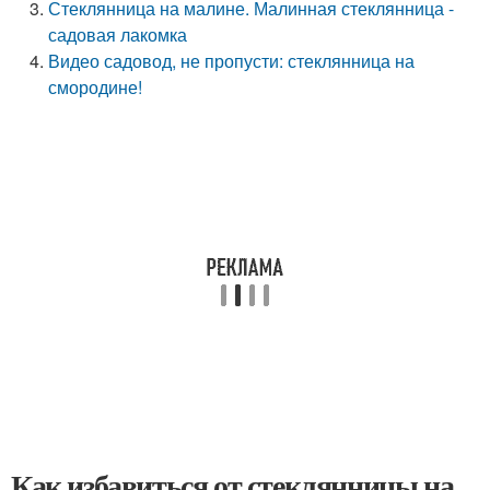
Стеклянница на малине. Малинная стеклянница -
садовая лакомка
Видео садовод, не пропусти: стеклянница на
смородине!
Как избавиться от стеклянницы на