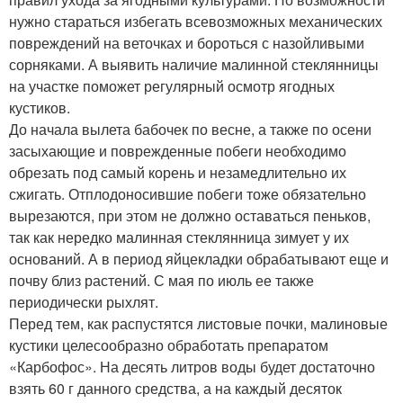
нужно стараться избегать всевозможных механических
повреждений на веточках и бороться с назойливыми
сорняками. А выявить наличие малинной стеклянницы
на участке поможет регулярный осмотр ягодных
кустиков.
До начала вылета бабочек по весне, а также по осени
засыхающие и поврежденные побеги необходимо
обрезать под самый корень и незамедлительно их
сжигать. Отплодоносившие побеги тоже обязательно
вырезаются, при этом не должно оставаться пеньков,
так как нередко малинная стеклянница зимует у их
оснований. А в период яйцекладки обрабатывают еще и
почву близ растений. С мая по июль ее также
периодически рыхлят.
Перед тем, как распустятся листовые почки, малиновые
кустики целесообразно обработать препаратом
«Карбофос». На десять литров воды будет достаточно
взять 60 г данного средства, а на каждый десяток