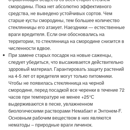
смородины. Пока нет абсолютно эффективного
средства, не выведено устойчивых сортов. Чем
старше кусты смородины, тем большее количество
стеклянницы его атакует. Наездники — естественные
враги вредителя. Если они обосновались на
территории, то стеклянница на смородине снизится в
численности вдвое.
При замене старых посадок на новые саженцы,
следует убедиться, что высаживается действительно
здоровый материал. Гарантировать защиту растений
на 4-5 лет от вредителя могут только питомники.
Чтобы не появилась стеклянница на черной
смородине, перед посадкой все черенки в течение 72
часов при температуре не менее +25°С
выдерживаются в песке, увлажненном
биологическими растворами Немабакт и Энтонем-F.
Основным рабочим веществом в них являются
нематоды – природные враги личинок.