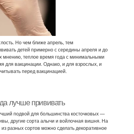
лость. Но чем ближе апрель, тем
ививать детей примерно с середины апреля и до
их мнению, теплое время года с минимальными
 для вакцинации. Однако, и для взрослых, и
учитывать перед вакцинацией.
гда лучше прививать
лучший подвой для большинства косточковых —
ивы, другие сорта алычи и войлочная вишня. На
 из разных сортов можно сделать декоративное