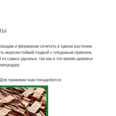
еты
доводам и фермерам сочетать в одном растении
ить морозостойкий подвой с плодовым привоем,
из самых удачных, так как в это время деревья
процедуру.
 Для прививки вам понадобятся: