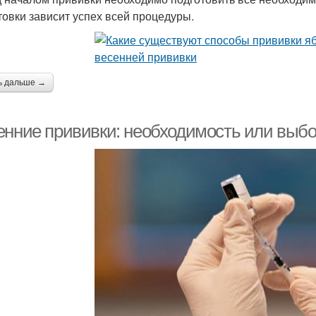
товки зависит успех всей процедуры.
ь дальше →
енние прививки: необходимость или выб