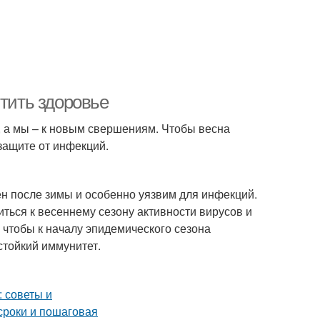
итить здоровье
, а мы – к новым свершениям. Чтобы весна
 защите от инфекций.
ен после зимы и особенно уязвим для инфекций.
иться к весеннему сезону активности вирусов и
, чтобы к началу эпидемического сезона
стойкий иммунитет.