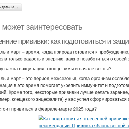
ь дальше →
 может заинтересовать
енние прививки: как подготовиться и защ
ль и март – время, когда природа готовится к пробуждению
сла только радость и энергию, важно позаботиться о своей
у важна вакцинация в конце зимы и начале весны?
ль и март – это период межсезонья, когда организм ослабл
нация в это время помогает укрепить иммунитет и подготов
рий. Кроме того, некоторые прививки лучше делать заранее
имер, клещевого энцефалита) у вас успел сформироваться 
стоит привиться в феврале-марте 2025 года?