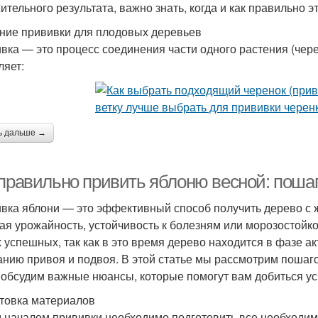
ительного результата, важно знать, когда и как правильно э
ние прививки для плодовых деревьев
вка — это процесс соединения части одного растения (чере
ляет:
ь дальше →
 правильно привить яблоню весной: поша
вка яблони — это эффективный способ получить дерево с 
ая урожайность, устойчивость к болезням или морозостойко
 успешных, так как в это время дерево находится в фазе ак
анию привоя и подвоя. В этой статье мы рассмотрим пошаг
 обсудим важные нюансы, которые помогут вам добиться ус
товка материалов
 началом прививки необходимо подготовить все необходим