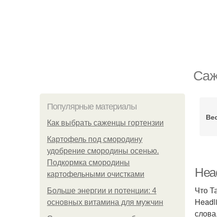
Саж
Популярные материалы
Ве
Как выбрать саженцы гортензии
Картофель под смородину
удобрение смородины осенью.
Подкормка смородины
Head
картофельными очистками
Что Т
Больше энергии и потенции: 4
Headl
основных витамина для мужчин
слова