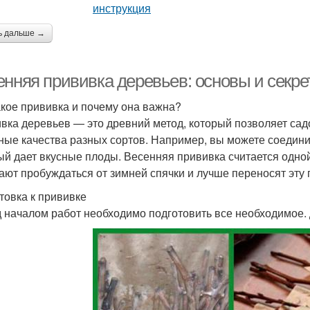
ь дальше →
енняя прививка деревьев: основы и секр
акое прививка и почему она важна?
вка деревьев — это древний метод, который позволяет са
ные качества разных сортов. Например, вы можете соедин
ый дает вкусные плоды. Весенняя прививка считается одной 
ают пробуждаться от зимней спячки и лучше переносят эту 
товка к прививке
 началом работ необходимо подготовить все необходимое.