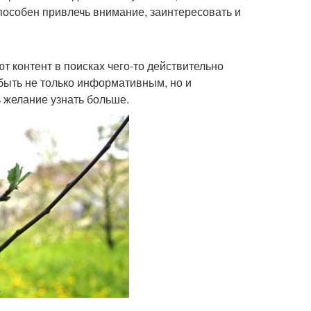
пособен привлечь внимание, заинтересовать и
т контент в поисках чего-то действительно
быть не только информативным, но и
 желание узнать больше.