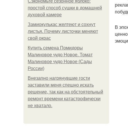
Сэкономьте сезонное яблоко:
рекла
простой способ сушки в домашней
побуд
духовой камере
Замиокулькас желтеют и сохнут
В эпо
листья. Почему листочки меняют
ценно
свой окрас
эмоци
Купить семена Помидоры
Малиновое чудо Новое. Томат
Малиновое чудо Новое (Сады
России)
Внезапно нагрянувшие гости
заставили меня спешно искать
решение, так как на обстоятельный
ремонт времени катастрофически
не хватало.