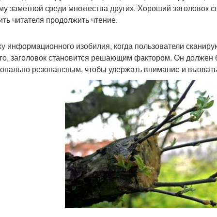
му заметной среди множества других. Хороший заголовок с
ить читателя продолжить чтение.
ху информационного изобилия, когда пользователи сканирую
го, заголовок становится решающим фактором. Он должен 
онально резонансным, чтобы удержать внимание и вызвать