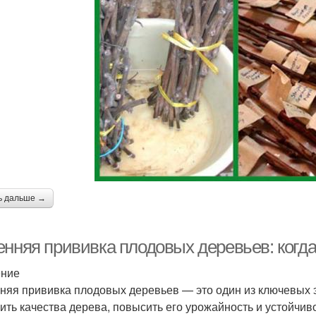
ь дальше →
нняя прививка плодовых деревьев: когда
ение
няя прививка плодовых деревьев — это один из ключевых э
ить качества дерева, повысить его урожайность и устойчиво