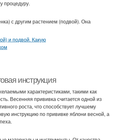
ту процедуру.
нка) с другим растением (подвой). Она
говая инструкция
желаемыми характеристиками, такими как
сть. Весенняя прививка считается одной из
тивного роста, что способствует лучшему
овую инструкцию по прививке яблони весной, а
пеха.
ые материалы и инструменты. От качества