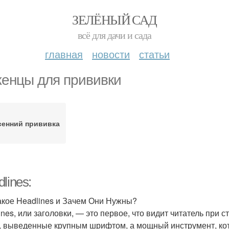
ЗЕЛЁНЫЙ САД
всё для дачи и сада
главная
новости
статьи
енцы для прививки
сенний прививка
lines:
акое Headlines и Зачем Они Нужны?
ines, или заголовки, — это первое, что видит читатель при 
, выведенные крупным шрифтом, а мощный инструмент, кот