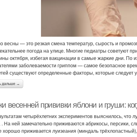
о весны — это резкая смена температур, сырость и промозг
екательнее погода на улице. Многие педиатры советуют пр
ины октября, избегая вакцинации в самые жаркие дни. По 
ателями заболеваемости гриппом — самое безопасное время
етей существуют определенные факторы, которые следует 
ь дальше →
ки весенней прививки яблони и груши: ко
зультатам четырёхлетних экспериментов выяснилось, что 
 . На ней замечательно приживаются абрикосы, персики, сл
е хорошо приживается луизеания (миндаль трёхлопастный),