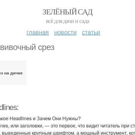
ЗЕЛЁНЫЙ САД
всё для дачи и сада
главная
новости
статьи
вивочный срез
з на дичке
lines:
акое Headlines и Зачем Они Нужны?
ines, или заголовки, — это первое, что видит читатель при 
, выведенные крупным шрифтом, а мощный инструмент, кот