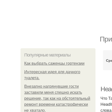
При
Популярные материалы
Сре
Как выбрать саженцы гортензии
Интересная идея для дачного
туалета.
Внезапно нагрянувшие гости
Head
заставили меня спешно искать
Что Т
решение, так как на обстоятельный
Headl
ремонт времени катастрофически
слова
не хватало.