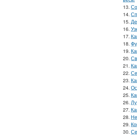
13.
Со
14.
Сп
15.
Де
16.
Уз
17.
Ка
18.
Фу
19.
Ка
20.
Св
21.
Ка
22.
Се
23.
Ка
24.
Ос
25.
Ка
26.
Лу
27.
Ка
28.
Не
29.
Ко
30.
Се