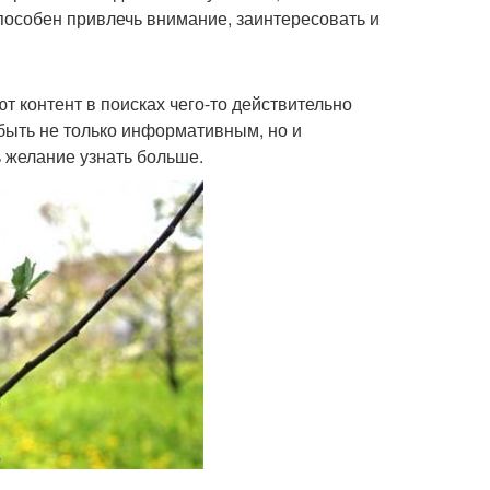
пособен привлечь внимание, заинтересовать и
т контент в поисках чего-то действительно
быть не только информативным, но и
 желание узнать больше.