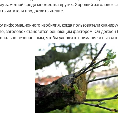
му заметной среди множества других. Хороший заголовок с
ить читателя продолжить чтение.
ху информационного изобилия, когда пользователи сканирую
го, заголовок становится решающим фактором. Он должен 
онально резонансным, чтобы удержать внимание и вызвать