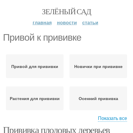
ЗЕЛЁНЫЙ САД
главная
новости
статьи
Привой к прививке
Привой для прививки
Новички при прививке
Растения для прививки
Осенний прививка
Показать все
Прививка плодовых деревьев
Инструменты для