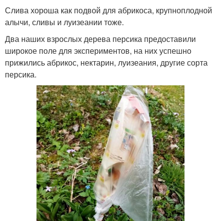
Слива хороша как подвой для абрикоса, крупноплодной
алычи, сливы и луизеании тоже.
Два наших взрослых дерева персика предоставили
широкое поле для экспериментов, на них успешно
прижились абрикос, нектарин, луизеания, другие сорта
персика.