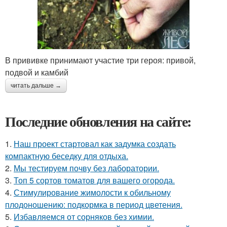
В прививке принимают участие три героя: привой,
подвой и камбий
читать дальше →
Последние обновления на сайте:
1.
Наш проект стартовал как задумка создать
компактную беседку для отдыха.
2.
Мы тестируем почву без лаборатории.
3.
Топ 5 сортов томатов для вашего огорода.
4.
Стимулирование жимолости к обильному
плодоношению: подкормка в период цветения.
5.
Избавляемся от сорняков без химии.