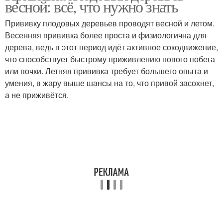
весной: всё, что нужно знать
прививки
Прививку плодовых деревьев проводят весной и летом.
Весенняя прививка более проста и физиологична для
дерева, ведь в этот период идёт активное сокодвижение,
что способствует быстрому приживлению нового побега
или почки. Летняя прививка требует большего опыта и
умения, в жару выше шансы на то, что привой засохнет,
а не приживётся.