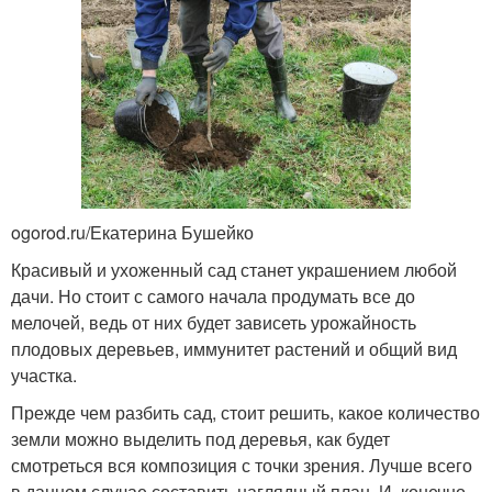
ogorod.ru/Екатерина Бушейко
Красивый и ухоженный сад станет украшением любой
дачи. Но стоит с самого начала продумать все до
мелочей, ведь от них будет зависеть урожайность
плодовых деревьев, иммунитет растений и общий вид
участка.
Прежде чем разбить сад, стоит решить, какое количество
земли можно выделить под деревья, как будет
смотреться вся композиция с точки зрения. Лучше всего
в данном случае составить наглядный план. И, конечно,