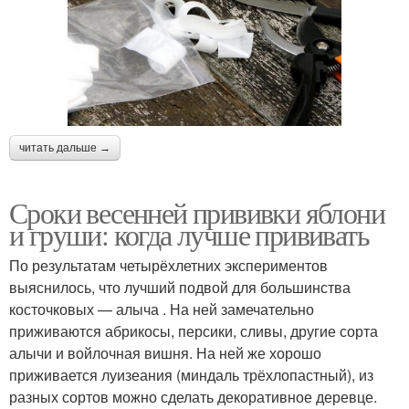
читать дальше →
Сроки весенней прививки яблони
и груши: когда лучше прививать
По результатам четырёхлетних экспериментов
выяснилось, что лучший подвой для большинства
косточковых — алыча . На ней замечательно
приживаются абрикосы, персики, сливы, другие сорта
алычи и войлочная вишня. На ней же хорошо
приживается луизеания (миндаль трёхлопастный), из
разных сортов можно сделать декоративное деревце.