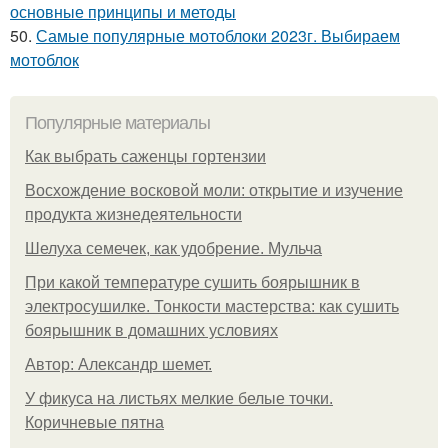
основные принципы и методы
50.
Самые популярные мотоблоки 2023г. Выбираем
мотоблок
Популярные материалы
Как выбрать саженцы гортензии
Восхождение восковой моли: открытие и изучение
продукта жизнедеятельности
Шелуха семечек, как удобрение. Мульча
При какой температуре сушить боярышник в
электросушилке. Тонкости мастерства: как сушить
боярышник в домашних условиях
Автор: Александр шемет.
У фикуса на листьях мелкие белые точки.
Коричневые пятна