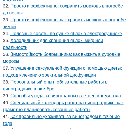
32.
Просто и эффективно: сохранить морковь в погребе
до весны
33.
Просто и эффективно: как хранить морковь в погребе
зимой
34.
Полезные советы по сушке яблок в электросушилке
35.
Холодильник для хранения яблок: миф или
реальность
36.
Зимостойкость боярышника: как выжить в суровые
морозы
37.
Улучшение сексуальной функции с помощью диеты:
подход к лечению эректильной дисфункции
38.
Персональный опыт: обязательные работы в
винограднике в октябре
39.
Способы ухода за виноградом в летнее время года
40.
Специальный календарь работ на винограднике: как
грамотно планировать сезонные работы
41.
Как правильно ухаживать за виноградом в течение
года