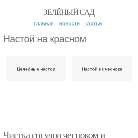
ЗЕЛЁНЫЙ САД
главная
новости
статьи
Настой на красном
Целебные настои
Настой из чеснока
Чистка сосудов чесноком и