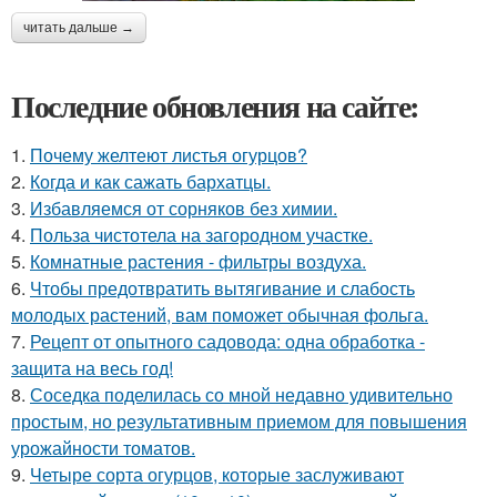
читать дальше →
Последние обновления на сайте:
1.
Почему желтеют листья огурцов?
2.
Когда и как сажать бархатцы.
3.
Избавляемся от сорняков без химии.
4.
Польза чистотела на загородном участке.
5.
Комнатные растения - фильтры воздуха.
6.
Чтобы предотвратить вытягивание и слабость
молодых растений, вам поможет обычная фольга.
7.
Рецепт от опытного садовода: одна обработка -
защита на весь год!
8.
Соседка поделилась со мной недавно удивительно
простым, но результативным приемом для повышения
урожайности томатов.
9.
Четыре сорта огурцов, которые заслуживают