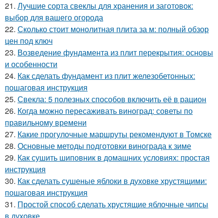
21.
Лучшие сорта свеклы для хранения и заготовок:
выбор для вашего огорода
22.
Сколько стоит монолитная плита за м: полный обзор
цен под ключ
23.
Возведение фундамента из плит перекрытия: основы
и особенности
24.
Как сделать фундамент из плит железобетонных:
пошаговая инструкция
25.
Свекла: 5 полезных способов включить её в рацион
26.
Когда можно пересаживать виноград: советы по
правильному времени
27.
Какие прогулочные маршруты рекомендуют в Томске
28.
Основные методы подготовки винограда к зиме
29.
Как сушить шиповник в домашних условиях: простая
инструкция
30.
Как сделать сушеные яблоки в духовке хрустящими:
пошаговая инструкция
31.
Простой способ сделать хрустящие яблочные чипсы
в духовке