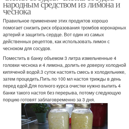
народным средством из лимона и
чеснока
Правильное применение этих продуктов хорошо
помогает снизить риск образования тромбов коронарных
артерий и защитить сердце. Вот один из самых
действенных рецептов, как использовать лимон с
чесноком для сосудов.
Поместить в банку объемом 3 литра измельченные 4
головки чеснока и 4 лимона, долить ее доверху холодной
кипяченой водой.3 суток настоять смесь в холодильнике,
затем процедить.Пить по 100 мл настоя трижды в день
перед едой.Для полного курса очистки нужно выпить 4
банки такого настоя без перерыва, потому следующую
порцию готовят заблаговременно за 3 дня.