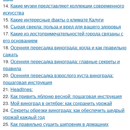
14.
Какие музеи представляют коллекции современного
искусства
15.
Какие интересные факты о климате Калуги
16.
Сырая свекла: польза и вред для вашего здоровья
17.
Какие из достопримечательностей города связаны с
его основанием
18.
Осенняя пересадка винограда: когда и как правильно
сажать
19.
Осенняя пересадка винограда: главные секреты и
правила
20.
Осенняя пересадка взрослого куста винограда:
пошаговая инструкция
21.
Headlines:
22.
Как привить яблоню весной: пошаговая инструкция
23.
Мой виноград в октябре: как сохранить урожай
24.
Секреты обрезки винограда: как обеспечить щедрый
урожай каждый год
25.
Как правильно сушить шиповник в домашних