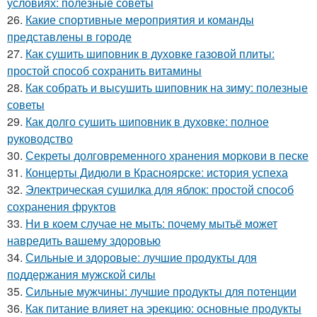
условиях: полезные советы
26.
Какие спортивные мероприятия и команды
представлены в городе
27.
Как сушить шиповник в духовке газовой плиты:
простой способ сохранить витамины
28.
Как собрать и высушить шиповник на зиму: полезные
советы
29.
Как долго сушить шиповник в духовке: полное
руководство
30.
Секреты долговременного хранения моркови в песке
31.
Концерты Дидюли в Красноярске: история успеха
32.
Электрическая сушилка для яблок: простой способ
сохранения фруктов
33.
Ни в коем случае не мыть: почему мытьё может
навредить вашему здоровью
34.
Сильные и здоровые: лучшие продукты для
поддержания мужской силы
35.
Сильные мужчины: лучшие продукты для потенции
36.
Как питание влияет на эрекцию: основные продукты