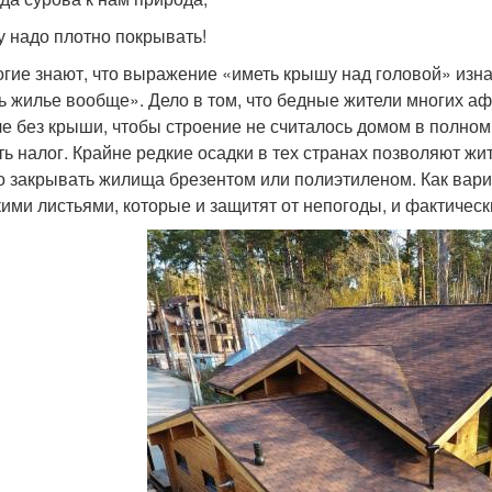
 надо плотно покрывать!
гие знают, что выражение «иметь крышу над головой» из
ь жилье вообще». Дело в том, что бедные жители многих аф
е без крыши, чтобы строение не считалось домом в полном 
ть налог. Крайне редкие осадки в тех странах позволяют жи
о закрывать жилища брезентом или полиэтиленом. Как вари
ими листьями, которые и защитят от непогоды, и фактичес