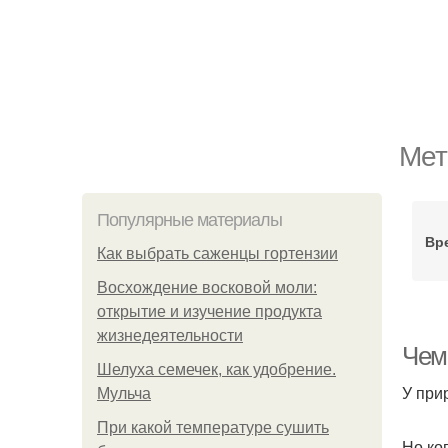
Мет
Популярные материалы
Вр
Как выбрать саженцы гортензии
Восхождение восковой моли:
открытие и изучение продукта
жизнедеятельности
Чем
Шелуха семечек, как удобрение.
У при
Мульча
При какой температуре сушить
Но ко