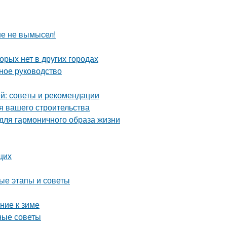
ше не вымысел!
орых нет в других городах
ное руководство
й: советы и рекомендации
я вашего строительства
 для гармоничного образа жизни
щих
ые этапы и советы
ние к зиме
ные советы