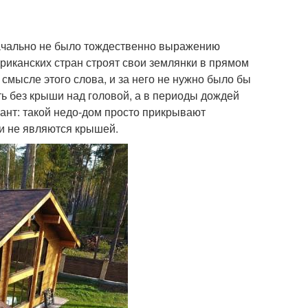
начально не было тождественно выражению
риканских стран строят свои землянки в прямом
смысле этого слова, и за него не нужно было бы
ть без крыши над головой, а в периоды дождей
ант: такой недо-дом просто прикрывают
ки не являются крышей.