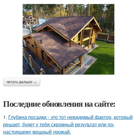
читать дальше →
Последние обновления на сайте:
1.
Глубина посадки - это тот невидимый фактор, который
решает, будет у тебя скромный результат или по-
настоящему мощный урожай.