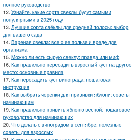
полное руководство
12.
Узнайте, какие сорта свеклы будут самыми
популярными в 2025 году
13.
Лучшие сорта свёклы для средней полосы: выбор
для вашего сада
14.
Вареная свекла: все о ее пользе и вреде для
организма
15.
Можно ли есть сырую свеклу: правда или миф
16.
Как правильно пересадить взрослый куст на другое
место: основные правила
17.
Как пересадить куст винограда: пошаговая
инструкция
18.
Как выбрать черенки для прививки яблони: советы
начинающим
19.
Как правильно привить яблоню весной: пошаговое
руководство для начинающих
20.
Что делать с виноградом в сентябре: полезные
советы для взрослых
21.
Какие галереи представляют работы московских