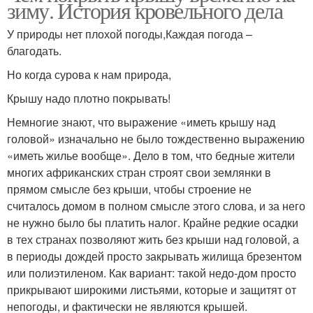
зиму. История кровельного дела
У природы нет плохой погоды,Каждая погода –
благодать.
Но когда сурова к нам природа,
Крышу надо плотно покрывать!
Немногие знают, что выражение «иметь крышу над
головой» изначально не было тождественно выражению
«иметь жилье вообще». Дело в том, что бедные жители
многих африканских стран строят свои землянки в
прямом смысле без крыши, чтобы строение не
считалось домом в полном смысле этого слова, и за него
не нужно было бы платить налог. Крайне редкие осадки
в тех странах позволяют жить без крыши над головой, а
в периоды дождей просто закрывать жилища брезентом
или полиэтиленом. Как вариант: такой недо-дом просто
прикрывают широкими листьями, которые и защитят от
непогоды, и фактически не являются крышей.