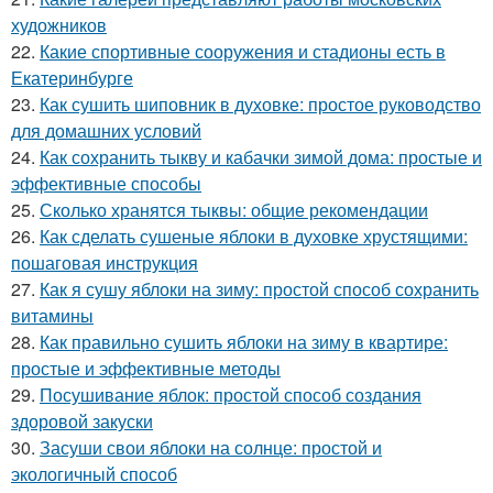
художников
22.
Какие спортивные сооружения и стадионы есть в
Екатеринбурге
23.
Как сушить шиповник в духовке: простое руководство
для домашних условий
24.
Как сохранить тыкву и кабачки зимой дома: простые и
эффективные способы
25.
Сколько хранятся тыквы: общие рекомендации
26.
Как сделать сушеные яблоки в духовке хрустящими:
пошаговая инструкция
27.
Как я сушу яблоки на зиму: простой способ сохранить
витамины
28.
Как правильно сушить яблоки на зиму в квартире:
простые и эффективные методы
29.
Посушивание яблок: простой способ создания
здоровой закуски
30.
Засуши свои яблоки на солнце: простой и
экологичный способ