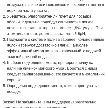
воздуха в низине или сквозняков и весенних ожогов в
верхней части участка ;
Убедитесь, благоприятен ли грунт для посадки
яблони. Идеально подойдут суглинистые легкие
почвы, в составе которых не менее 1,5% гумуса. При
этом кислотность должна составлять 5-8pH;
Подумайте о системе полива заранее. Колоновидные
яблони требуют достаточно влаги. Наиболее
эффективный метод полива – капельный, с подачей
«мягкой» речной воды;
Выбрав подходящее место, проверьте почву на
наличие личинок майского жука . Бороться с ними
следует заблаговременно, это касается и многолетних
сорняков;
Определив подходящее место, можно приступать к
посадке .
Важно! Не забывайте, ямы под деревья желательно
подготовить за пол года до посадки.