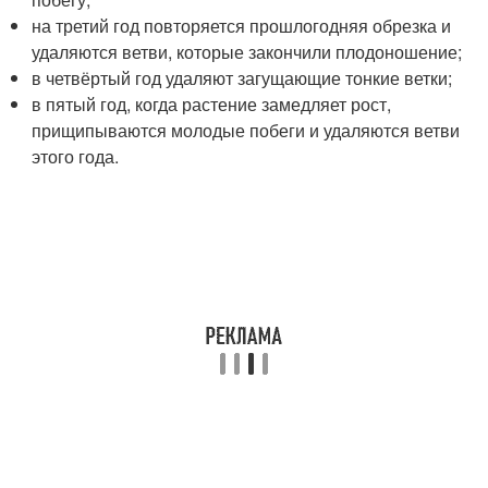
на третий год повторяется прошлогодняя обрезка и
удаляются ветви, которые закончили плодоношение;
в четвёртый год удаляют загущающие тонкие ветки;
в пятый год, когда растение замедляет рост,
прищипываются молодые побеги и удаляются ветви
этого года.