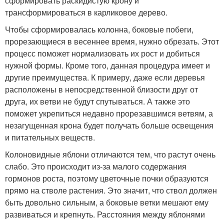
сформировать раскидистую крону и
трансформироваться в карликовое дерево.
Чтобы сформировалась колонна, боковые побеги,
прорезающиеся в весеннее время, нужно обрезать. Этот
процесс поможет нормализовать их рост и добиться
нужной формы. Кроме того, данная процедура имеет и
другие преимущества. К примеру, даже если деревья
расположены в непосредственной близости друг от
друга, их ветви не будут спутываться. А также это
поможет укрепиться недавно прорезавшимся ветвям, а
незагущенная крона будет получать больше освещения
и питательных веществ.
Колоновидные яблони отличаются тем, что растут очень
слабо. Это происходит из-за малого содержания
гормонов роста, поэтому цветочные почки образуются
прямо на стволе растения. Это значит, что ствол должен
быть довольно сильным, а боковые ветки мешают ему
развиваться и крепнуть. Расстояния между яблонями