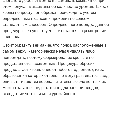
счет этого деревья можно высаживать компактно, при
этом получая максимальное количество урожая. Так как
кроны попросту нет, обрезка происходит с учетом
определенных нюансов и проходит не совсем
стандартным способом. Определенного порядка данной
процедуры не существует, все остается на усмотрение
садовода.
Стоит обратить внимание, что почки, расположенные в
самом верху, категорически нельзя удалять либо
повреждать, поэтому формирование кроны и не
представляется возможным. Процедура обрезки
предполагает избавление от побегов-однолеток, из-за
образования которых отводы не могут развиваться, ведь
они вытягивают из дерева питательные элементы и их
может оказаться недостаточно для завязки плодов,
вследствие чего снизится урожайность.