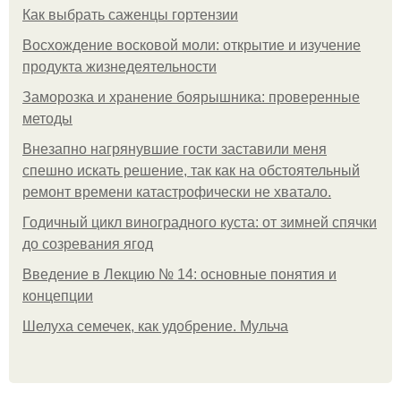
Как выбрать саженцы гортензии
Восхождение восковой моли: открытие и изучение
продукта жизнедеятельности
Заморозка и хранение боярышника: проверенные
методы
Внезапно нагрянувшие гости заставили меня
спешно искать решение, так как на обстоятельный
ремонт времени катастрофически не хватало.
Годичный цикл виноградного куста: от зимней спячки
до созревания ягод
Введение в Лекцию № 14: основные понятия и
концепции
Шелуха семечек, как удобрение. Мульча