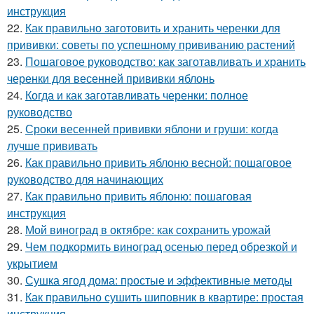
инструкция
22.
Как правильно заготовить и хранить черенки для
прививки: советы по успешному прививанию растений
23.
Пошаговое руководство: как заготавливать и хранить
черенки для весенней прививки яблонь
24.
Когда и как заготавливать черенки: полное
руководство
25.
Сроки весенней прививки яблони и груши: когда
лучше прививать
26.
Как правильно привить яблоню весной: пошаговое
руководство для начинающих
27.
Как правильно привить яблоню: пошаговая
инструкция
28.
Мой виноград в октябре: как сохранить урожай
29.
Чем подкормить виноград осенью перед обрезкой и
укрытием
30.
Сушка ягод дома: простые и эффективные методы
31.
Как правильно сушить шиповник в квартире: простая
инструкция