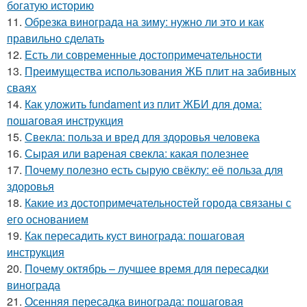
богатую историю
11.
Обрезка винограда на зиму: нужно ли это и как
правильно сделать
12.
Есть ли современные достопримечательности
13.
Преимущества использования ЖБ плит на забивных
сваях
14.
Как уложить fundament из плит ЖБИ для дома:
пошаговая инструкция
15.
Свекла: польза и вред для здоровья человека
16.
Сырая или вареная свекла: какая полезнее
17.
Почему полезно есть сырую свёклу: её польза для
здоровья
18.
Какие из достопримечательностей города связаны с
его основанием
19.
Как пересадить куст винограда: пошаговая
инструкция
20.
Почему октябрь – лучшее время для пересадки
винограда
21.
Осенняя пересадка винограда: пошаговая