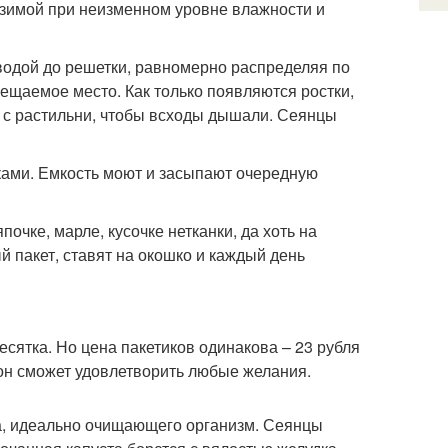
 зимой при неизменном уровне влажности и
одой до решетки, равномерно распределяя по
ещаемое место. Как только появляются ростки,
 с растильни, чтобы всходы дышали. Сеянцы
ами. Емкость моют и засыпают очередную
очке, марле, кусочке нетканки, да хоть на
 пакет, ставят на окошко и каждый день
сятка. Но цена пакетиков одинакова – 23 рубля
и он сможет удовлетворить любые желания.
а, идеально очищающего организм. Сеянцы