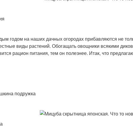
ия
дым годом на наших дачных огородах прибавляются не тол
естные виды растений. Обогащать овощники всякими диков
вится рацион питания, тем он полезнее. Итак, что предлаг
шкина подружка
а