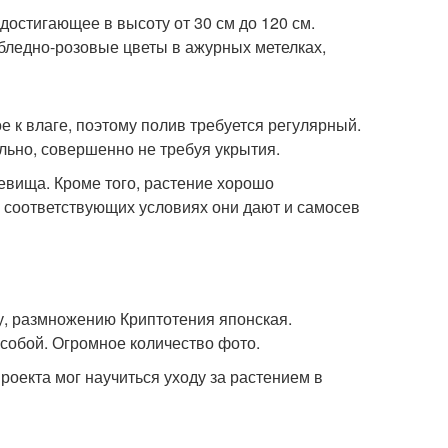
достигающее в высоту от 30 см до 120 см.
бледно-розовые цветы в ажурных метелках,
 к влаге, поэтому полив требуется регулярный.
льно, совершенно не требуя укрытия.
вища. Кроме того, растение хорошо
 соответствующих условиях они дают и самосев
у, размножению Криптотения японская.
собой. Огромное количество фото.
роекта мог научиться уходу за растением в