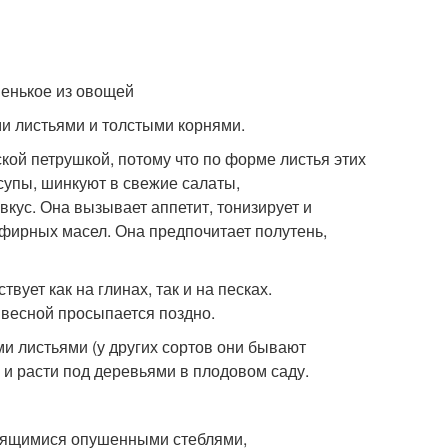
и листьями и толстыми корнями.
кой петрушкой, потому что по форме листья этих
супы, шинкуют в свежие салаты,
кус. Она вызывает аппетит, тонизирует и
 эфирных масел. Она предпочитает полутень,
вует как на глинах, так и на песках.
а весной просыпается поздно.
и листьями (у других сортов они бывают
 и расти под деревьями в плодовом саду.
твящимися опушенными стеблями,