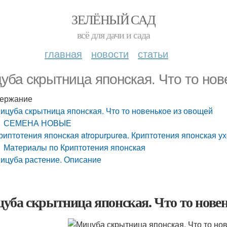
ЗЕЛЁНЫЙ САД
всё для дачи и сада
главная
новости
статьи
уба скрытница японская. Что то но
ержание
ицуба скрытница японская. Что то новенькое из овощей
СЕМЕНА НОВЫЕ
риптотения японская atropurpurea. Криптотения японская у
Материалы по Криптотения японская
ицуба растение. Описание
уба скрытница японская. Что то новен