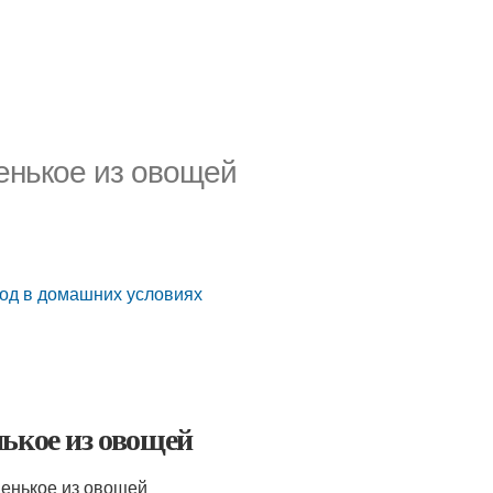
венькое из овощей
ход в домашних условиях
ькое из овощей