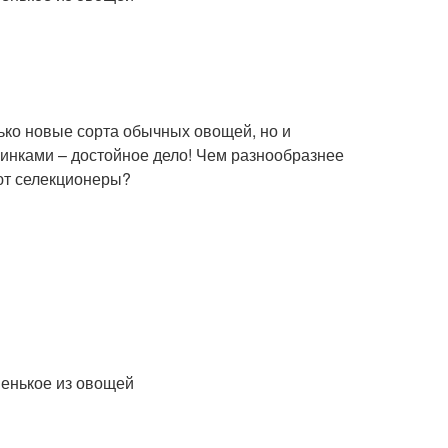
ько новые сорта обычных овощей, но и
инками – достойное дело! Чем разнообразнее
ают селекционеры?