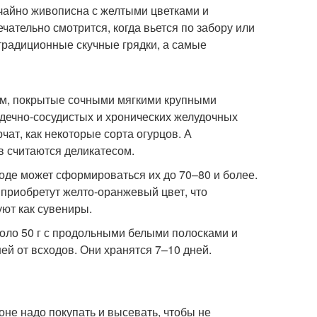
чайно живописна с желтыми цветками и
ательно смотрится, когда вьется по забору или
 традиционные скучные грядки, а самые
 см, покрытые сочными мягкими крупными
дечно-сосудистых и хронических желудочных
чат, как некоторые сорта огурцов. А
в считаются деликатесом.
оде может сформироваться их до 70–80 и более.
 приобретут желто-оранжевый цвет, что
уют как сувениры.
коло 50 г с продольными белыми полосками и
ей от всходов. Они хранятся 7–10 дней.
не надо покупать и высевать, чтобы не