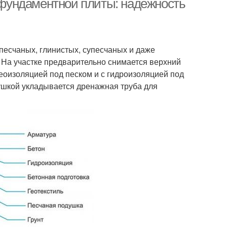
фундаментной плиты: надежность
песчаных, глинистых, супесчаных и даже
На участке предварительно снимается верхний
еоизоляцией под песком и с гидроизоляцией под
душкой укладывается дренажная труба для