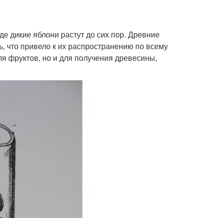
де дикие яблони растут до сих пор. Древние
ь, что привело к их распространению по всему
я фруктов, но и для получения древесины,