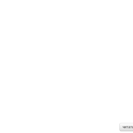
читат