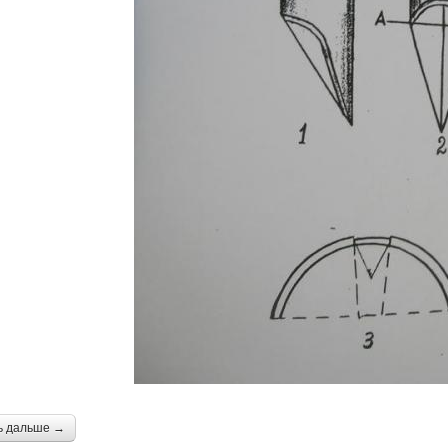
ь дальше →