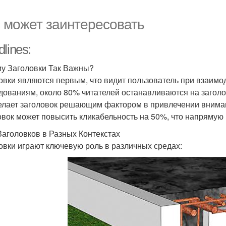
 может заинтересовать
lines:
у Заголовки Так Важны?
овки являются первым, что видит пользователь при взаимо
дованиям, около 80% читателей останавливаются на заголов
елает заголовок решающим фактором в привлечении вниман
овок может повысить кликабельность на 50%, что напрямую 
Заголовков в Разных Контекстах
овки играют ключевую роль в различных средах: