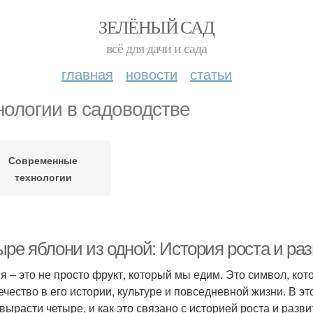
ЗЕЛЁНЫЙ САД
всё для дачи и сада
главная
новости
статьи
нологии в садоводстве
Современные
технологии
ыре яблони из одной: История роста и ра
я – это не просто фрукт, который мы едим. Это символ, ко
ечество в его истории, культуре и повседневной жизни. В эт
 вырасти четыре, и как это связано с историей роста и разви