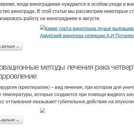
 время, когда виноградники нуждаются в особом уходе и в
ество винограда. В этой статье мы рассмотрим некоторые ст
изировать работу на винограднике в августе.
ь дальше →
овационные методы лечения рака четверт
доровление
ирургия (криотерапия) – вид лечения, при котором для уни
е температуры, которые создаются при помощи жидкого азо
сс оттаивания оказывают губительное действие на опухоле
ь дальше →