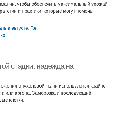
нимании, чтобы обеспечить максимальный урожай
ратегии и практики, которые могут помочь
ой стадии: надежда на
чтожения опухолевой ткани используются крайне
та или аргона. Заморозка и последующий
вые клетки.