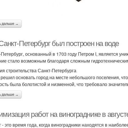
ь дальше →
 Санкт-Петербург был построен на воде
-Петербург, основанный в 1703 году Петром I, является ун
ние стало возможным благодаря сложным гидротехническ
ия строительства Санкт-Петербурга
I решил основать город на месте небольшого поселения, чт
ость была болотистой и низменной, что требовало значител
ь дальше →
мизация работ на винограднике в августе
т - это время года, когда виноградники находятся в наибол