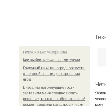
Тех
Популярные материалы
Как выбрать саженцы гортензии
Годичный цикл виноградного куста:
от зимней спячки до созревания
ягод
Чет
Внезапно нагрянувшие гости
Яблон
заставили меня спешно искать
челов
решение, так как на обстоятельный
могут
ремонт времени катастрофически