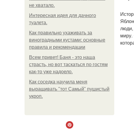
не хватало.
Истор
Интересная идея для дачного
Яблон
туалета.
люди,
Как правильно ухаживать за
миру.
виноградными кустами: основные
котор
правила и рекомендации
Всем привет! Баня - это наша
страсть, но вот таскаться по гостям
как-то уже надоело.
Как соседка научила меня
выращивать "тот Самый" пушистый
укроп.