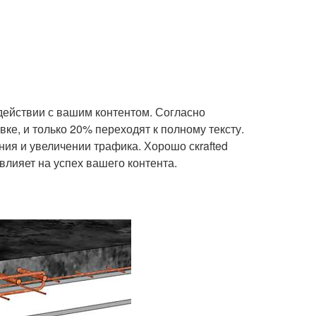
действии с вашим контентом. Согласно
ке, и только 20% переходят к полному тексту.
ия и увеличении трафика. Хорошо скrafted
влияет на успех вашего контента.