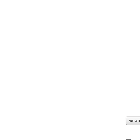
читат