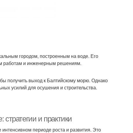
икальным городом, построенным на воде. Его
им работам и инженерным решениям.
обы получить выход к Балтийскому морю. Однако
ьных усилий для осушения и строительства.
: стратегии и практики
ее интенсивном периоде роста и развития. Это