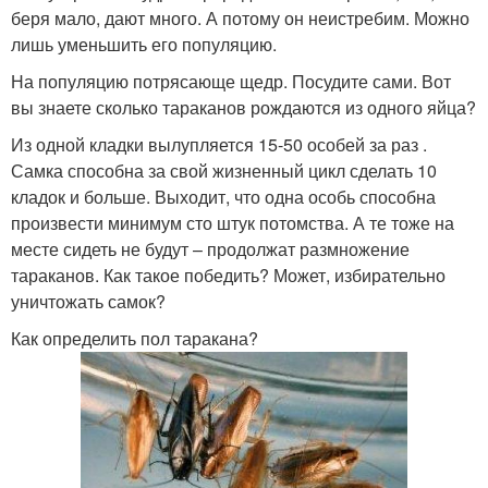
беря мало, дают много. А потому он неистребим. Можно
лишь уменьшить его популяцию.
На популяцию потрясающе щедр. Посудите сами. Вот
вы знаете сколько тараканов рождаются из одного яйца?
Из одной кладки вылупляется 15-50 особей за раз .
Самка способна за свой жизненный цикл сделать 10
кладок и больше. Выходит, что одна особь способна
произвести минимум сто штук потомства. А те тоже на
месте сидеть не будут – продолжат размножение
тараканов. Как такое победить? Может, избирательно
уничтожать самок?
Как определить пол таракана?