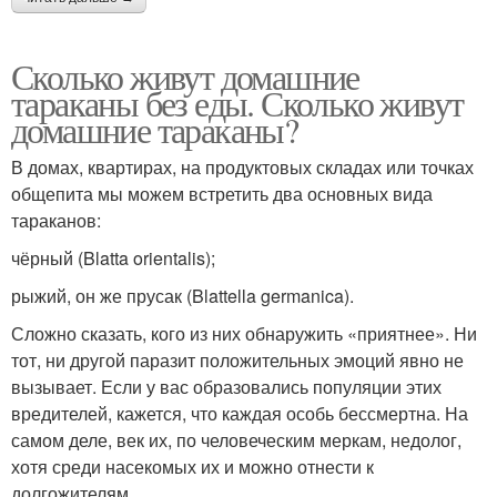
Сколько живут домашние
тараканы без еды. Сколько живут
домашние тараканы?
В домах, квартирах, на продуктовых складах или точках
общепита мы можем встретить два основных вида
тараканов:
чёрный (Blatta orientalis);
рыжий, он же прусак (Blattella germanica).
Сложно сказать, кого из них обнаружить «приятнее». Ни
тот, ни другой паразит положительных эмоций явно не
вызывает. Если у вас образовались популяции этих
вредителей, кажется, что каждая особь бессмертна. На
самом деле, век их, по человеческим меркам, недолог,
хотя среди насекомых их и можно отнести к
долгожителям.