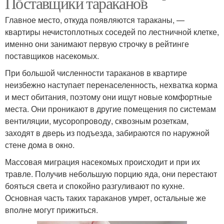
Поставщики тараканов
Главное место, откуда появляются тараканы, —
квартиры нечистоплотных соседей по лестничной клетке,
именно они занимают первую строчку в рейтинге
поставщиков насекомых.
При большой численности тараканов в квартире
неизбежно наступает перенаселенность, нехватка корма
и мест обитания, поэтому они ищут новые комфортные
места. Они проникают в другие помещения по системам
вентиляции, мусоропроводу, сквозным розеткам,
заходят в дверь из подъезда, забираются по наружной
стене дома в окно.
Массовая миграция насекомых происходит и при их
травле. Получив небольшую порцию яда, они перестают
бояться света и спокойно разгуливают по кухне.
Основная часть таких тараканов умрет, остальные же
вполне могут прижиться.