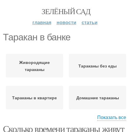
ЗЕЛЁНЫЙ САД
главная
новости
статьи
Таракан в банке
Живородящие
Тараканы без еды
тараканы
Тараканы в квартире
Домашние тараканы
Показать все
Сколько времени тараканы живут
Тараканы в яйце