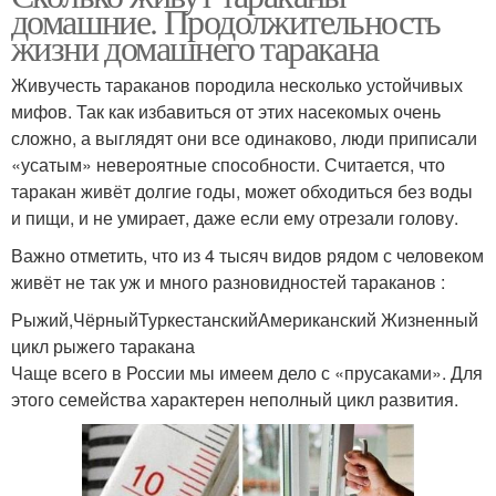
домашние. Продолжительность
жизни домашнего таракана
Живучесть тараканов породила несколько устойчивых
мифов. Так как избавиться от этих насекомых очень
сложно, а выглядят они все одинаково, люди приписали
«усатым» невероятные способности. Считается, что
таракан живёт долгие годы, может обходиться без воды
и пищи, и не умирает, даже если ему отрезали голову.
Важно отметить, что из 4 тысяч видов рядом с человеком
живёт не так уж и много разновидностей тараканов :
Рыжий,ЧёрныйТуркестанскийАмериканский Жизненный
цикл рыжего таракана
Чаще всего в России мы имеем дело с «прусаками». Для
этого семейства характерен неполный цикл развития.