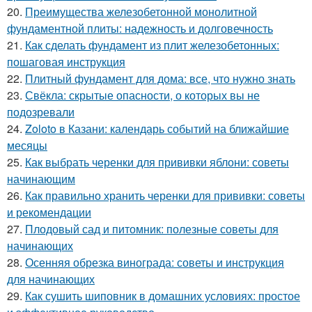
20.
Преимущества железобетонной монолитной
фундаментной плиты: надежность и долговечность
21.
Как сделать фундамент из плит железобетонных:
пошаговая инструкция
22.
Плитный фундамент для дома: все, что нужно знать
23.
Свёкла: скрытые опасности, о которых вы не
подозревали
24.
Zoloto в Казани: календарь событий на ближайшие
месяцы
25.
Как выбрать черенки для прививки яблони: советы
начинающим
26.
Как правильно хранить черенки для прививки: советы
и рекомендации
27.
Плодовый сад и питомник: полезные советы для
начинающих
28.
Осенняя обрезка винограда: советы и инструкция
для начинающих
29.
Как сушить шиповник в домашних условиях: простое