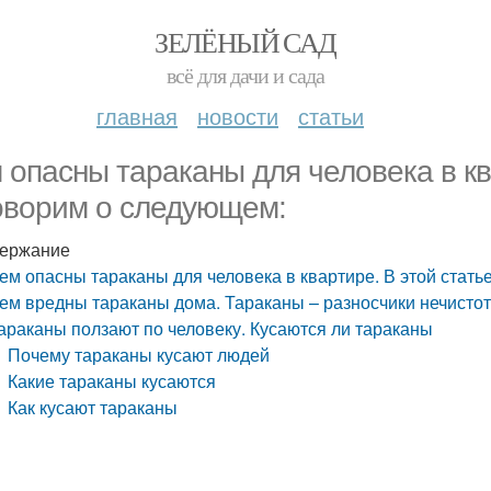
ЗЕЛЁНЫЙ САД
всё для дачи и сада
главная
новости
статьи
 опасны тараканы для человека в кв
оворим о следующем:
ержание
ем опасны тараканы для человека в квартире. В этой стат
ем вредны тараканы дома. Тараканы – разносчики нечисто
араканы ползают по человеку. Кусаются ли тараканы
Почему тараканы кусают людей
Какие тараканы кусаются
Как кусают тараканы