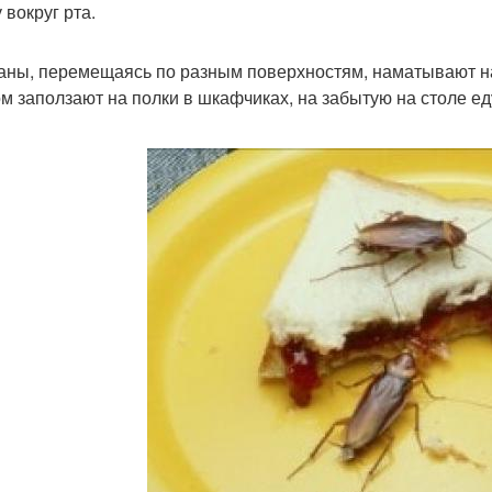
 вокруг рта.
аны, перемещаясь по разным поверхностям, наматывают на 
ом заползают на полки в шкафчиках, на забытую на столе еду