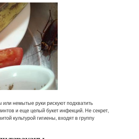
ы или немытые руки рискуют подхватить
минтов и еще целый букет инфекций. Не секрет,
итой культурой гигиены, входят в группу
 ли тараканы