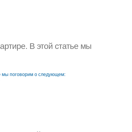
артире. В этой статье мы
ье мы поговорим о следующем:
т