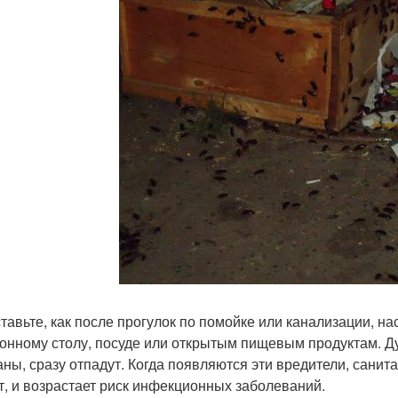
тавьте, как после прогулок по помойке или канализации, на
хонному столу, посуде или открытым пищевым продуктам. Д
аны, сразу отпадут. Когда появляются эти вредители, санит
т, и возрастает риск инфекционных заболеваний.