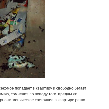
секомое попадает в квартиру и свободно бегает
умаю, сомнения по поводу того, вредны ли
арно-гигиеническое состояние в квартире резко