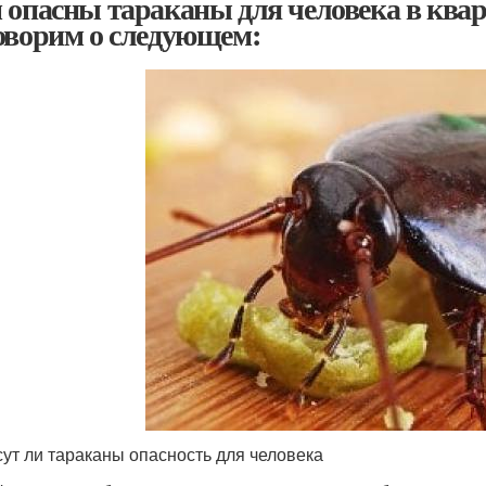
 опасны тараканы для человека в кварт
оворим о следующем:
ут ли тараканы опасность для человека