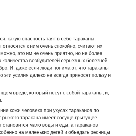
, какую опасность таят в себе тараканы.
 относятся к ним очень спокойно, считают их
ожно, это им не очень приятно, но не более
о количества возбудителей серьезных болезней
бро. И, даже если люди понимают, что тараканы
то эти усилия далеко не всегда приносят пользу и
ящем вреде, который несут с собой тараканы, и,
.
ние кожи человека при укусах тараканов по
т рыжего таракана имеет сосуще-грызущее
г становится мало воды и еды, а тараканов
собенно на маленьких детей и объедать ресницы