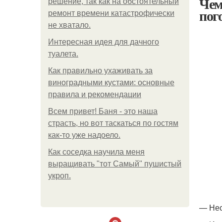
Чем
решение, так как на обстоятельный
пог
ремонт времени катастрофически
не хватало.
Интересная идея для дачного
туалета.
Как правильно ухаживать за
виноградными кустами: основные
правила и рекомендации
Всем привет! Баня - это наша
страсть, но вот таскаться по гостям
как-то уже надоело.
Как соседка научила меня
выращивать "тот Самый" пушистый
укроп.
— Нес