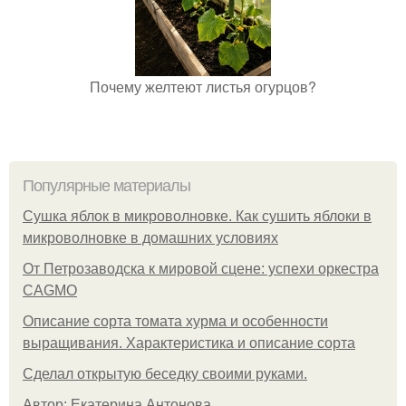
Почему желтеют листья огурцов?
Популярные материалы
Сушка яблок в микроволновке. Как сушить яблоки в
микроволновке в домашних условиях
От Петрозаводска к мировой сцене: успехи оркестра
CAGMO
Описание сорта томата хурма и особенности
выращивания. Характеристика и описание сорта
Сделал открытую беседку своими руками.
Автор: Екатерина Антонова.