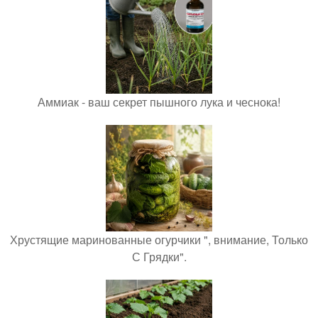
Аммиак - ваш секрет пышного лука и чеснока!
Хрустящие маринованные огурчики ", внимание, Только
С Грядки".