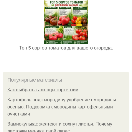
Топ 5 сортов томатов для вашего огорода.
Популярные материалы
Как выбрать саженцы гортензии
Картофель под смородину удобрение смородины
осенью. Подкормка смородины картофельными
очистками
Замиокулькас желтеют и сохнут листья. Почему
листочки меняют свой окрас