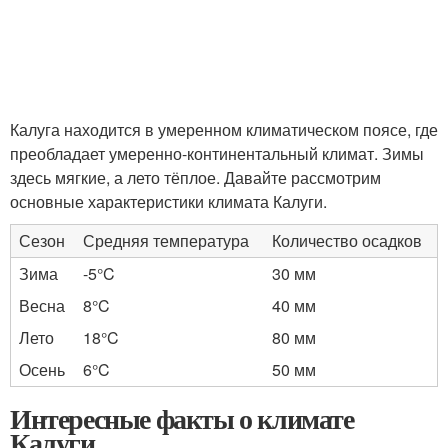
Калуга находится в умеренном климатическом поясе, где
преобладает умеренно-континентальный климат. Зимы
здесь мягкие, а лето тёплое. Давайте рассмотрим
основные характеристики климата Калуги.
Сезон
Средняя температура
Количество осадков
Зима
-5°C
30 мм
Весна
8°C
40 мм
Лето
18°C
80 мм
Осень
6°C
50 мм
Интересные факты о климате
Калуги