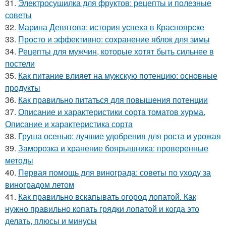
31.
Электросушилка для фруктов: рецепты и полезные
советы
32.
Марина Девятова: история успеха в Красноярске
33.
Просто и эффективно: сохранение яблок для зимы
34.
Рецепты для мужчин, которые хотят быть сильнее в
постели
35.
Как питание влияет на мужскую потенцию: основные
продукты
36.
Как правильно питаться для повышения потенции
37.
Описание и характеристики сорта томатов хурма.
Описание и характеристика сорта
38.
Груша осенью: лучшие удобрения для роста и урожая
39.
Заморозка и хранение боярышника: проверенные
методы
40.
Первая помощь для винограда: советы по уходу за
виноградом летом
41.
Как правильно вскапывать огород лопатой. Как
нужно правильно копать грядки лопатой и когда это
делать, плюсы и минусы