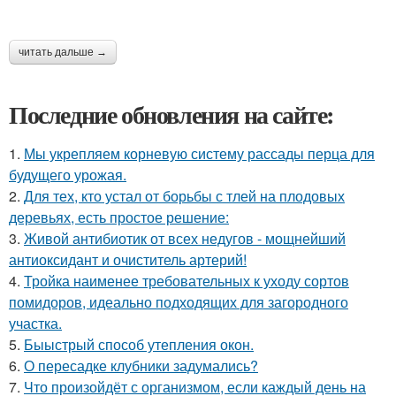
читать дальше →
Последние обновления на сайте:
1.
Мы укрепляем корневую систему рассады перца для
будущего урожая.
2.
Для тех, кто устал от борьбы с тлей на плодовых
деревьях, есть простое решение:
3.
Живой антибиотик от всех недугов - мощнейший
антиоксидант и очиститель артерий!
4.
Тройка наименее требовательных к уходу сортов
помидоров, идеально подходящих для загородного
участка.
5.
Быыстрый способ утепления окон.
6.
О пересадке клубники задумались?
7.
Что произойдёт с организмом, если каждый день на