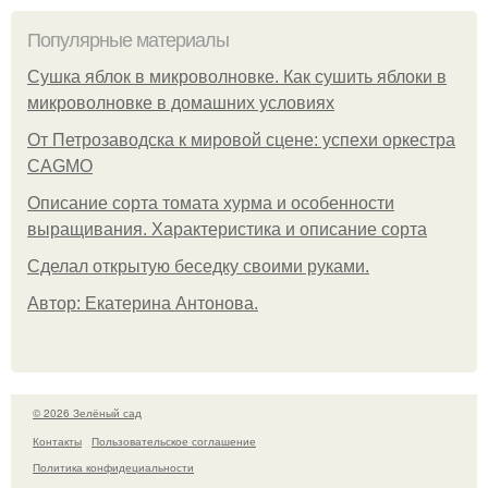
Популярные материалы
Сушка яблок в микроволновке. Как сушить яблоки в
микроволновке в домашних условиях
От Петрозаводска к мировой сцене: успехи оркестра
CAGMO
Описание сорта томата хурма и особенности
выращивания. Характеристика и описание сорта
Сделал открытую беседку своими руками.
Автор: Екатерина Антонова.
© 2026 Зелёный сад
Контакты
Пользовательское соглашение
Политика конфидециальности