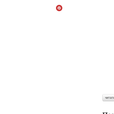
читат