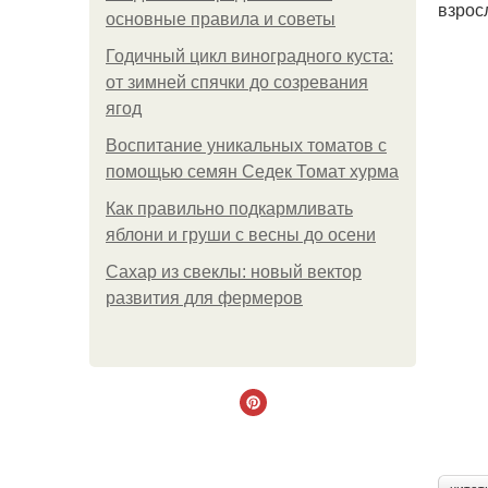
взрос
основные правила и советы
Годичный цикл виноградного куста:
от зимней спячки до созревания
ягод
Воспитание уникальных томатов с
помощью семян Седек Томат хурма
Как правильно подкармливать
яблони и груши с весны до осени
Сахар из свеклы: новый вектор
развития для фермеров