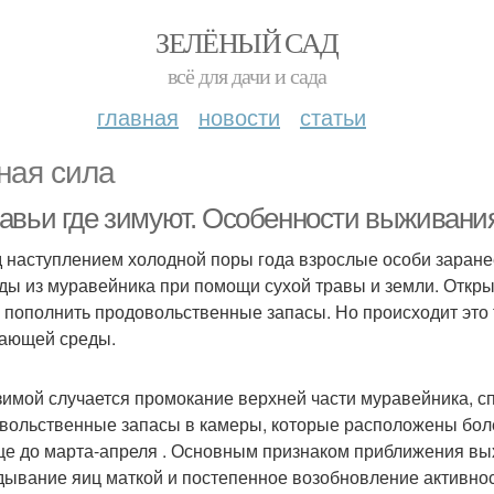
ЗЕЛЁНЫЙ САД
всё для дачи и сада
главная
новости
статьи
ная сила
авьи где зимуют. Особенности выживани
 наступлением холодной поры года взрослые особи заране
ды из муравейника при помощи сухой травы и земли. Откры
 пополнить продовольственные запасы. Но происходит это
ающей среды.
зимой случается промокание верхней части муравейника, с
вольственные запасы в камеры, которые расположены боле
е до марта-апреля . Основным признаком приближения вы
дывание яиц маткой и постепенное возобновление активнос