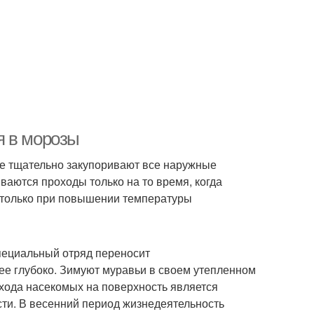
я в морозы
е тщательно закупоривают все наружные
ваются проходы только на то время, когда
 только при повышении температуры
пециальный отряд переносит
е глубоко. Зимуют муравьи в своем утепленном
хода насекомых на поверхность является
ти. В весенний период жизнедеятельность