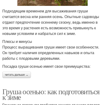
Подходящим временем для высаживания груши
считается весна или ранняя осень. Опытные садоводы
отдают предпочтение осеннему сезону, ведь именно в
это время у растения есть возможность привыкнуть к
новыми условиям и набраться сил к зиме.
Плюсы и минусы
Процесс выращивания груши имеет свои особенности.
Он требует наличия определенных навыков и опыта
работы с плодовыми деревьями.
Посадка груши осенью имеет свои преимущества:
читать дальше →
Груша осенью: как подготовиться
к зиме
Грушевым деревьям требуется защита от гнили плодов.