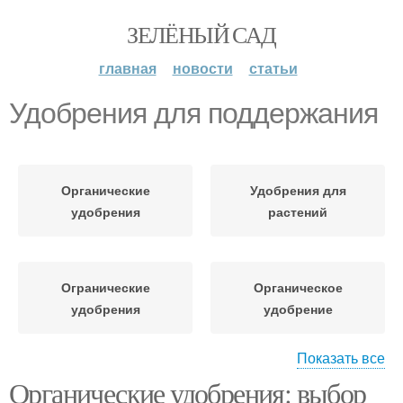
ЗЕЛЁНЫЙ САД
главная
новости
статьи
Удобрения для поддержания
Органические
Удобрения для
удобрения
растений
Огранические
Органическое
удобрения
удобрение
Показать все
Органические удобрения: выбор
Удобрение для
Удобрения для роста