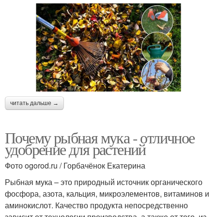
читать дальше →
Почему рыбная мука - отличное
удобрение для растений
Фото ogorod.ru / Горбачёнок Екатерина
Рыбная мука – это природный источник органического
фосфора, азота, кальция, микроэлементов, витаминов и
аминокислот. Качество продукта непосредственно
зависит от технологии производства, а также от того, из