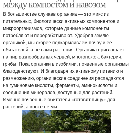
между компостом и навозом
конкретного типа
В большинстве случаев органика — это микс из
питательных, биологически активных компонентов и
микроорганизмов, которые данные компоненты
потребляют и перерабатывают. Удобряя землю
органикой, мы скорее подкармливаем почву и ее
обитателей, а не сами растения. Органика приглашает
на пир разнообразных червей, многоножек, бактерии,
грибы. Пока органики в изобилии, почвенные организмы
благоденствуют. И благодаря их активному питанию и
размножению, органические соединения распадаются
на гуминовые кислоты, ферменты, аминокислоты и
соединения минералов, доступные для растений.
Именно почвенные обитатели «готовят пищу» для
растений, а вовсе не мы.