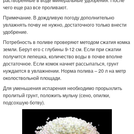
растворенные в воде минеральные удобрения. После
чего еще раз все проливают.
Примечание. В дождливую погоду дополнительно
увлажнять почву не нужно, достаточного только внести
удобрение.
Потребность в поливе проверяют методом сжатия комка
земли. Берут его с глубины 9-12 см. Если при сжатии
получится лепешка, количество воды в почве вполне
достаточное. Если комок начнет рассыпаться, грунт
нуждается в увлажнении. Норма полива – 20 л на метр
околоствольной площади.
Для уменьшения испарения необходимо прорыхлить
пролитый грунт, положить мульчу (сено, опилки,
подсохшую ботву).