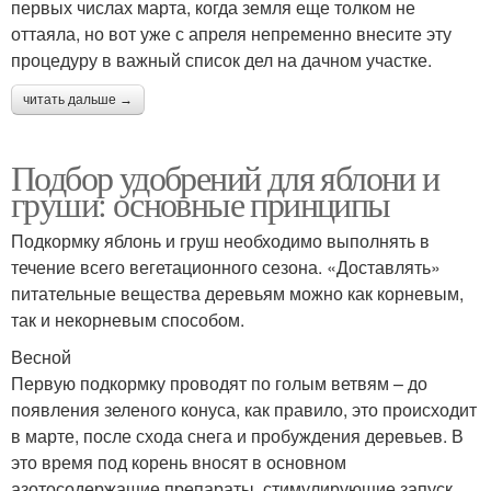
первых числах марта, когда земля еще толком не
оттаяла, но вот уже с апреля непременно внесите эту
процедуру в важный список дел на дачном участке.
читать дальше →
Подбор удобрений для яблони и
груши: основные принципы
Подкормку яблонь и груш необходимо выполнять в
течение всего вегетационного сезона. «Доставлять»
питательные вещества деревьям можно как корневым,
так и некорневым способом.
Весной
Первую подкормку проводят по голым ветвям – до
появления зеленого конуса, как правило, это происходит
в марте, после схода снега и пробуждения деревьев. В
это время под корень вносят в основном
азотосодержащие препараты, стимулирующие запуск