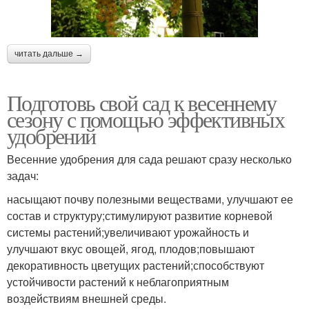
читать дальше →
Подготовь свой сад к весеннему
сезону с помощью эффективных
удобрений
Весенние удобрения для сада решают сразу несколько
задач:
насыщают почву полезными веществами, улучшают ее
состав и структуру;стимулируют развитие корневой
системы растений;увеличивают урожайность и
улучшают вкус овощей, ягод, плодов;повышают
декоративность цветущих растений;способствуют
устойчивости растений к неблагоприятным
воздействиям внешней среды.