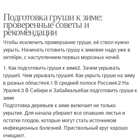
Подготовка груши к зиме:
проверенные советы и
рекомендации
Чтобы исключить промерзание груши, её ствол нужно
укрыть. Начинать готовить грушу к зимовке надо уже в
октябре, с наступлением первых морозных ночей.
1. Как подготовить груши к зиме2. Зачем укрывать
груши3. Чем укрывать груши4. Как укрыть груши на зиму
в разных областях4.1 В средней полосе России4.2 На
Урале4.3 В Сибири и ЗабайкальеКак подготовить груши к
зиме
Подготовка деревьев к зиме включает не только
укрытие. Для начала убирают все опавшие листья и
остатки плодов, которые могут стать источником
инфекционных болезней. Приствольный круг хорошо
очищают.