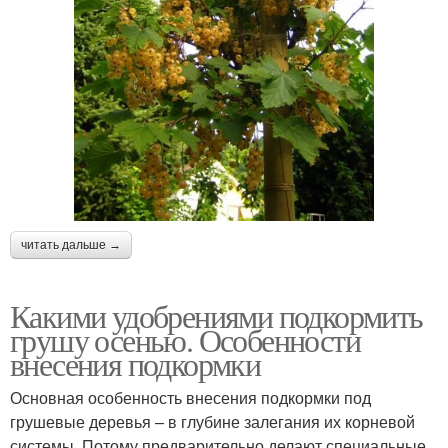
читать дальше →
Какими удобрениями подкормить
грушу осенью. Особенности
внесения подкормки
Основная особенность внесения подкормки под
грушевые деревья – в глубине залегания их корневой
системы. Потому предварительно делают специальные