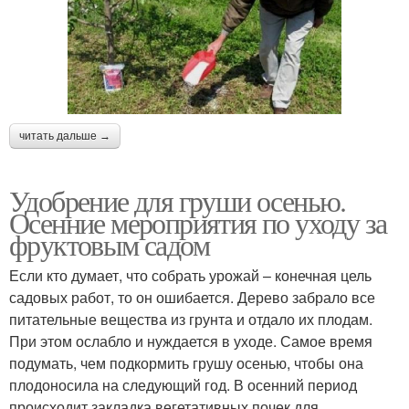
читать дальше →
Удобрение для груши осенью.
Осенние мероприятия по уходу за
фруктовым садом
Если кто думает, что собрать урожай – конечная цель
садовых работ, то он ошибается. Дерево забрало все
питательные вещества из грунта и отдало их плодам.
При этом ослабло и нуждается в уходе. Самое время
подумать, чем подкормить грушу осенью, чтобы она
плодоносила на следующий год. В осенний период
происходит закладка вегетативных почек для