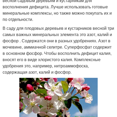
весной садовым деревьям и кустарникам для
восполнения дефицита. Лучше использовать готовые
минеральные комплексы, но также можно покупать их и
по отдельности.
В саду для плодовых деревьев и кустарников весной три
самых важных минеральных элемента это азот, калий и
фосфор . Содержатся они в разных удобрениях. Азот в
мочевине, аммиачной селитре. Суперфосфат содержит
в основном фосфор. Чтобы восполнить дефицит калия,
вносят его в виде хлористого калия. Комплексные
удобрения это, например, нитроаммофоска,
содержащая азот, калий и фосфор.