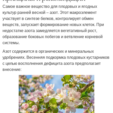
Самое важное вещество для плодовых и ягодных
культур ранней весной – азот. Этот макроэлемент
участвует в синтезе белков, контролирует обмен
веществ, запускает формирование новых клеток. При
недостатке азота замедляется вегетативный рост,
образование боковых побегов и ветвление корневой
системы.
Азот содержится в органических и минеральных
удобрениях. Весенняя подкормка плодовых кустарников
с целью восполнения дефицита азота предполагает
внесение: