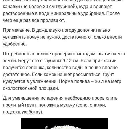
канавки (не более 20 см глубиной), куда и вливают
растворенные в воде минеральные удобрения. После
чего еще раз все проливают.
Примечание. В дождливую погоду дополнительно
увлажнять почву не нужно, достаточного только внести
удобрение.
Потребность в поливе проверяют методом сжатия комка
земли. Берут его с глубины 9-12 см. Если при сжатии
получится лепешка, количество воды в почве вполне
достаточное. Если комок начнет рассыпаться, грунт
нуждается в увлажнении. Норма полива – 20 л на метр
околоствольной площади.
Для уменьшения испарения необходимо прорыхлить
пролитый грунт, положить мульчу (сено, опилки,
подсохшую ботву).