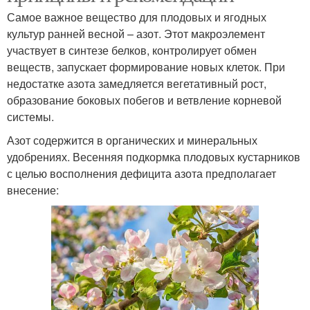
Самое важное вещество для плодовых и ягодных
культур ранней весной – азот. Этот макроэлемент
участвует в синтезе белков, контролирует обмен
веществ, запускает формирование новых клеток. При
недостатке азота замедляется вегетативный рост,
образование боковых побегов и ветвление корневой
системы.
Азот содержится в органических и минеральных
удобрениях. Весенняя подкормка плодовых кустарников
с целью восполнения дефицита азота предполагает
внесение: