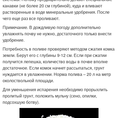
канавки (не более 20 см глубиной), куда и вливают
растворенные в воде минеральные удобрения. После
чего еще раз все проливают.
Примечание. В дождливую погоду дополнительно
увлажнять почву не нужно, достаточного только внести
удобрение.
Потребность в поливе проверяют методом сжатия комка
земли. Берут его с глубины 9-12 см. Если при сжатии
получится лепешка, количество воды в почве вполне
достаточное. Если комок начнет рассыпаться, грунт
нуждается в увлажнении. Норма полива – 20 л на метр
околоствольной площади.
Для уменьшения испарения необходимо прорыхлить
пролитый грунт, положить мульчу (сено, опилки,
подсохшую ботву).