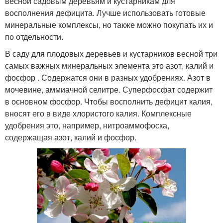
весной садовым деревьям и кустарникам для
восполнения дефицита. Лучше использовать готовые
минеральные комплексы, но также можно покупать их и
по отдельности.
В саду для плодовых деревьев и кустарников весной три
самых важных минеральных элемента это азот, калий и
фосфор . Содержатся они в разных удобрениях. Азот в
мочевине, аммиачной селитре. Суперфосфат содержит
в основном фосфор. Чтобы восполнить дефицит калия,
вносят его в виде хлористого калия. Комплексные
удобрения это, например, нитроаммофоска,
содержащая азот, калий и фосфор.