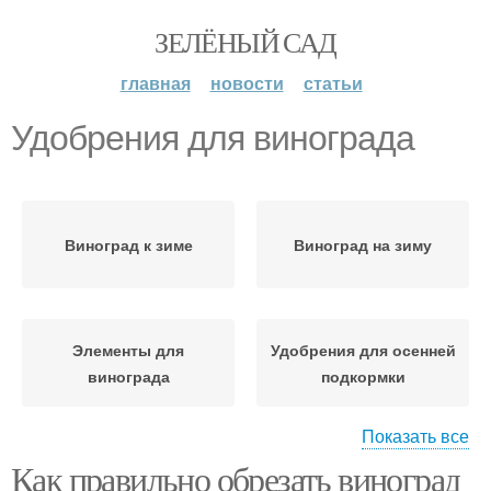
ЗЕЛЁНЫЙ САД
главная
новости
статьи
Удобрения для винограда
Виноград к зиме
Виноград на зиму
Элементы для
Удобрения для осенней
винограда
подкормки
Показать все
Как правильно обрезать виноград
Минеральные
Органические