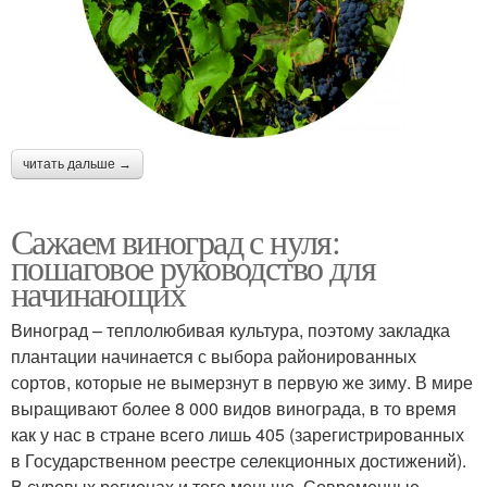
читать дальше →
Сажаем виноград с нуля:
пошаговое руководство для
начинающих
Виноград – теплолюбивая культура, поэтому закладка
плантации начинается с выбора районированных
сортов, которые не вымерзнут в первую же зиму. В мире
выращивают более 8 000 видов винограда, в то время
как у нас в стране всего лишь 405 (зарегистрированных
в Государственном реестре селекционных достижений).
В суровых регионах и того меньше. Современные