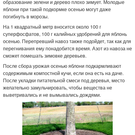
образование зелени и дерево плохо зимует. Молодые
яблони при такой подкормке осенью могут даже
погибнуть в морозы.
На 1 квадратный метр вносится около 100 г
суперфосфатов, 100 г калийных удобрений для яблонь
осенью. Перепревший навоз также подойдет, так как для
перегнивания ему понадобится время. Азот из навоза не
сможет помешать зимовке деревьев.
После сбора урожая осенью яблони подкармливают
содержимым компостной кучи, если она есть на даче.
После укладки питательной смеси под деревья, место
желательно замульчировать, чтобы вещества не
выветривались и не вымывались дождями.