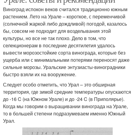
Виноград испокон веков считался традиционно южным
растением. Лето на Урале – короткое, с переменчивой
(солнечной жаркой либо дождливой) погодой, казалось
бы, совсем не подходит для возделывания этой
культуры, но все не так плохо. Дело в том, что
селекционерам в последние десятилетия удалось
вывести морозостойкие сорта винограда, которые без
ущерба или с минимальными потерями переносят даже
сильные морозы. Уральские энтузиасты-виноградники
быстро взяли их на вооружение.
Следует особо отметить, что Урал – это обширная
территория, где зимой средние температуры опускаются
до -16 C (на Южном Урале) и до -24 C (в Приполярье).
Когда мы говорим о выращивании винограда на Урале,
то в большей степени подразумеваем именно Южный
Урал.