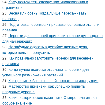
24.
Кому нельзя есть свеклу: противопоказания и
ограничения
25.
Весна или осень: когда лучше пересаживать
виноград
26.
Подготовка черенков к прививке: основные этапы и
правила
27.
Черенки для весенней прививки: полное руководство
для начинающих
28.
Не забудьте сделать в декабре: важные дела,
которые нельзя пропустить
29.
Как правильно заготовить черенки для весенней
прививки
30.
Когда лучше всего заготавливать черенки для
успешного размножения растений
31.
Как привить яблоню весной: пошаговая инструкция
32.
Мастерство прививки: как успешно привить
плодовые деревья
33.
Какие исторические памятники Ставрополя имеют
особое значение