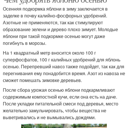
Осенняя подкормка яблони в зиму заключается в
заделке в почву калийно-фосфорных удобрений.
Азотные не применяются, так как стимулируют
образование зелени и дерево плохо зимует. Молодые
яблони при такой подкормке осенью могут даже
погибнуть в морозы.
На 1 квадратный метр вносится около 100 г
суперфосфатов, 100 г калийных удобрений для яблонь
осенью. Перепревший навоз также подойдет, так как для
перегнивания ему понадобится время. Азот из навоза не
сможет помешать зимовке деревьев.
После сбора урожая осенью яблони подкармливают
содержимым компостной кучи, если она есть на даче.
После укладки питательной смеси под деревья, место
желательно замульчировать, чтобы вещества не
выветривались и не вымывались дождями.