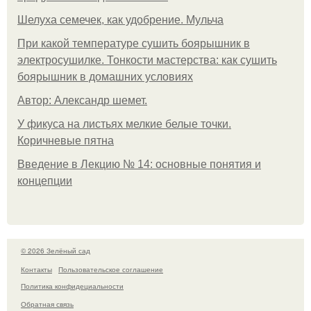
Шелуха семечек, как удобрение. Мульча
При какой температуре сушить боярышник в
электросушилке. Тонкости мастерства: как сушить
боярышник в домашних условиях
Автор: Александр шемет.
У фикуса на листьях мелкие белые точки.
Коричневые пятна
Введение в Лекцию № 14: основные понятия и
концепции
© 2026 Зелёный сад
Контакты
Пользовательское соглашение
Политика конфидециальности
Обратная связь