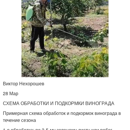
Виктор Нехорошев
28 Мар
СХЕМА ОБРАБОТКИ И ПОДКОРМКИ ВИНОГРАДА
Примерная схема обработок и подкормок винограда в
течение сезона
1-я обработка: по 3-5-му зеленому листу или побег