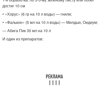
достиг 10 см
• «Хорус» (6 гр на 10 л воды) — гнили;
• «Фалькон» (5 мл на 10 л воды) — Милдью, Оидиум;
— Абига Пик 30 мл на 10 л
И один из препаратов: