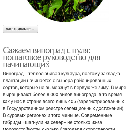
читать дальше →
Сажаем виноград с нуля:
пошаговое руководство для
начинающих
Виноград – теплолюбивая культура, поэтому закладка
плантации начинается с выбора районированных
сортов, которые не вымерзнут в первую же зиму. В мире
выращивают более 8 000 видов винограда, в то время
как у нас в стране всего лишь 405 (зарегистрированных
в Государственном реестре селекционных достижений).
В суровых регионах и того меньше. Современные
гибриды «шагнули на север» не столько из-за
морозостойкости, сколько благодаря скороспелости.