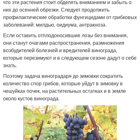
что эти растения стоит обделять вниманием и забыть о
них до осенней обрезки. Следует продолжить
профилактические обработки фунгицидами от грибковых
заболеваний: милдью, оидиума, антракноза.
Если оставить отплодоносившие лозы без внимания,
они станут очагами распространения, размножения
возбудителей болезней и вредителей винограда,
которые перезимуют и в следующем сезоне дадут о себе
знать.
Поэтому задача виноградаря до зимовки сократить
количество спор грибов, которые уйдут в зимовку в
чешуйках почек, на растительных остатках и в земле
около кустов винограда.