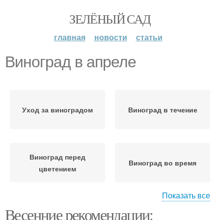
ЗЕЛЁНЫЙ САД
главная
новости
статьи
Виноград в апреле
Уход за виноградом
Виноград в течение
Виноград перед
Виноград во время
цветением
Показать все
Весенние рекомендации:
Виноград в июне
Болезный виноград