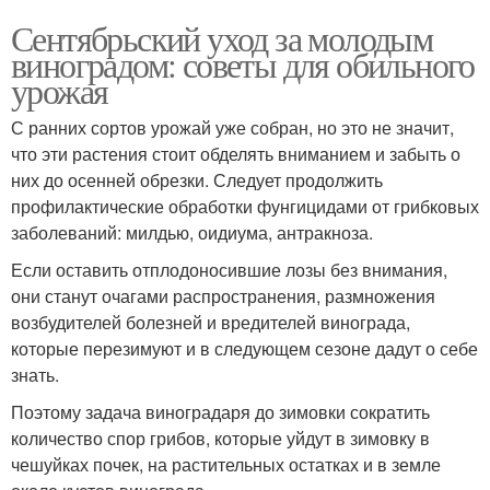
Сентябрьский уход за молодым
виноградом: советы для обильного
урожая
С ранних сортов урожай уже собран, но это не значит,
что эти растения стоит обделять вниманием и забыть о
них до осенней обрезки. Следует продолжить
профилактические обработки фунгицидами от грибковых
заболеваний: милдью, оидиума, антракноза.
Если оставить отплодоносившие лозы без внимания,
они станут очагами распространения, размножения
возбудителей болезней и вредителей винограда,
которые перезимуют и в следующем сезоне дадут о себе
знать.
Поэтому задача виноградаря до зимовки сократить
количество спор грибов, которые уйдут в зимовку в
чешуйках почек, на растительных остатках и в земле