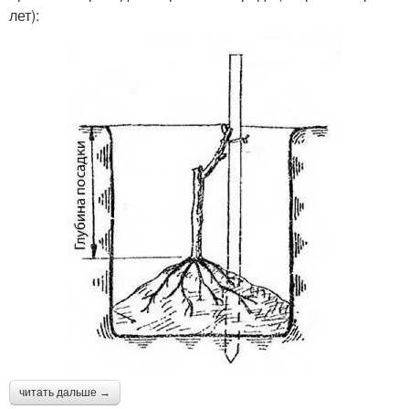
лет):
читать дальше →