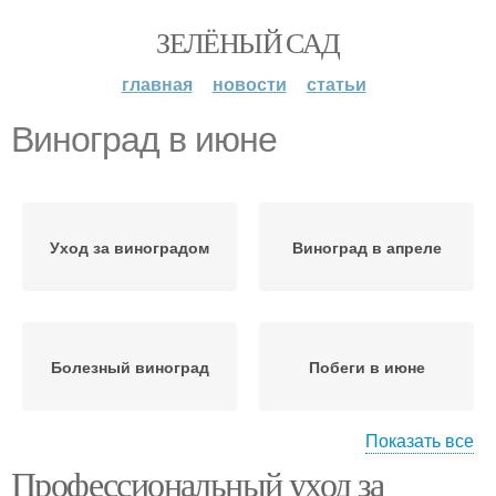
ЗЕЛЁНЫЙ САД
главная
новости
статьи
Виноград в июне
Уход за виноградом
Виноград в апреле
Болезный виноград
Побеги в июне
Показать все
Профессиональный уход за
Урожай в июне