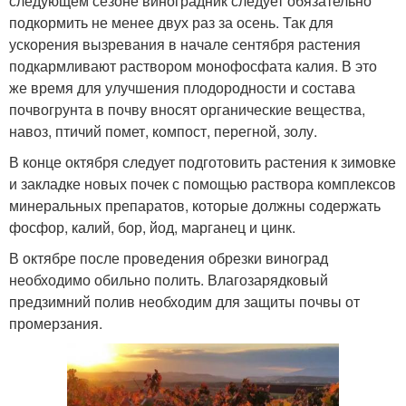
следующем сезоне виноградник следует обязательно
подкормить не менее двух раз за осень. Так для
ускорения вызревания в начале сентября растения
подкармливают раствором монофосфата калия. В это
же время для улучшения плодородности и состава
почвогрунта в почву вносят органические вещества,
навоз, птичий помет, компост, перегной, золу.
В конце октября следует подготовить растения к зимовке
и закладке новых почек с помощью раствора комплексов
минеральных препаратов, которые должны содержать
фосфор, калий, бор, йод, марганец и цинк.
В октябре после проведения обрезки виноград
необходимо обильно полить. Влагозарядковый
предзимний полив необходим для защиты почвы от
промерзания.