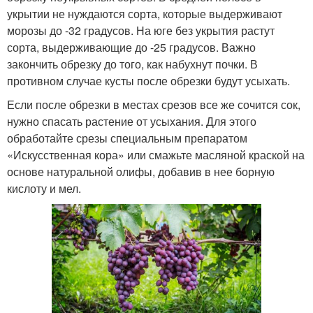
укрытии не нуждаются сорта, которые выдерживают
морозы до -32 градусов. На юге без укрытия растут
сорта, выдерживающие до -25 градусов. Важно
закончить обрезку до того, как набухнут почки. В
противном случае кусты после обрезки будут усыхать.
Если после обрезки в местах срезов все же сочится сок,
нужно спасать растение от усыхания. Для этого
обработайте срезы специальным препаратом
«Искусственная кора» или смажьте масляной краской на
основе натуральной олифы, добавив в нее борную
кислоту и мел.