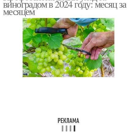
виноградом в 2024 году: месяц за
месяцем