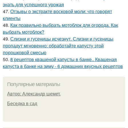
знать для успешного урожая
47.
Отзывы о экстракте восковой моли: что говорят
клиенты
48.
Как правильно выбрать мотоблок для огорода. Как
выбрать мотоблок?
49.
Слизни и гусеницы исчезнут. Слизни и гусеницы
пропадут мгновенно: обработайте капусту этой
порошковой смесью
50.
8 рецептов квашеной капусты в банке.. Квашеная
капуста в банке на зиму - 6 домашних вкусных рецептов
Популярные материалы
Автор: Александр шемет.
Беседка в сад