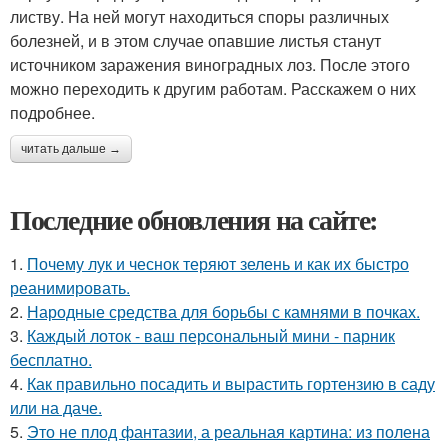
листву. На ней могут находиться споры различных
болезней, и в этом случае опавшие листья станут
источником заражения виноградных лоз. После этого
можно переходить к другим работам. Расскажем о них
подробнее.
читать дальше →
Последние обновления на сайте:
1.
Почему лук и чеснок теряют зелень и как их быстро
реанимировать.
2.
Народные средства для борьбы с камнями в почках.
3.
Каждый лоток - ваш персональный мини - парник
бесплатно.
4.
Как правильно посадить и вырастить гортензию в саду
или на даче.
5.
Это не плод фантазии, а реальная картина: из полена