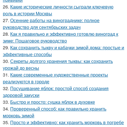
26.
Какие исторические личности сыграли ключевую
роль в истории Москвы
27.
Осенние работы на винограднике: полное
руководство для сентябрьских задач
28.
Как я правильно и эффективно готовлю виноград к
зиме: Пошаговое руководство
29.
Как сохранить тыкву и кабачки зимой дома: простые и
эффективные способы
30.
Секреты долгого хранения тыквы: как сохранить
урожай до весны
31.
Какие современные художественные проекты
реализуются в городе
32.
Посушивание яблок: простой способ создания
здоровой закуски
33.
Быстро и просто: сушка яблок в духовке
34.
Проверенный способ: как правильно хранить
морковь зимой
35.
Просто и эффективно: как хранить морковь в погребе