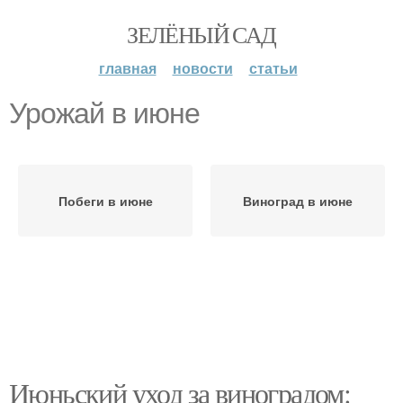
ЗЕЛЁНЫЙ САД
главная
новости
статьи
Урожай в июне
Побеги в июне
Виноград в июне
Июньский уход за виноградом: