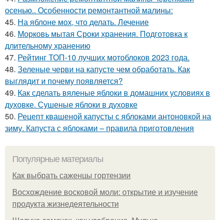
осенью.. Особенности ремонтантной малины:
45.
На яблоне мох, что делать. Лечение
46.
Морковь мытая Сроки хранения. Подготовка к
длительному хранению
47.
Рейтинг ТОП-10 лучших мотоблоков 2023 года.
48.
Зеленые черви на капусте чем обработать. Как
выглядит и почему появляется?
49.
Как сделать вяленые яблоки в домашних условиях в
духовке. Сушеные яблоки в духовке
50.
Рецепт квашеной капусты с яблоками антоновкой на
зиму. Капуста с яблоками – правила приготовления
Популярные материалы
Как выбрать саженцы гортензии
Восхождение восковой моли: открытие и изучение
продукта жизнедеятельности