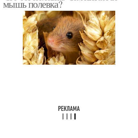
мышь полевка?
Мышь в доме
Лесная мышь