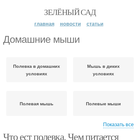
ЗЕЛЁНЫЙ САД
главная
новости
статьи
Домашние мыши
Полевка в домашних
Мышь в диких
условиях
условиях
Полевая мышь
Полевые мыши
Показать все
Что ест полевка. Чем питается
Игольчатая мышь
Мышь в лесу