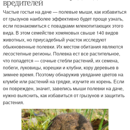
вредителей
Частые гостьи на даче — полевые мыши, как избавиться
от грызунов наиболее эффективно будет проще узнать,
если познакомиться с повадками млекопитающих этого
вида. В этом семействе хомяковых свыше 140 видов
животных, но приусадебный участок исследуют
обыкновенные полевки. Их местом обитания являются
лесостепные регионы. Полевка ест все растительное,
что попадется — сочные стебли растений, их семена,
побеги, луковицы, корешки и клубни, кору деревьев в
зимнее время. Поэтому обнаружив увядание цветов на
клумбе или растений на грядке, изучите их корень. Если
он поврежден, значит, завелись мыши полевки на даче,
нужно выяснить, как избавиться от грызунов и защитить
растения.