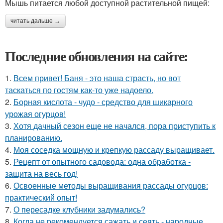
Мышь питается любой доступной растительной пищей:
читать дальше →
Последние обновления на сайте:
1.
Всем привет! Баня - это наша страсть, но вот
таскаться по гостям как-то уже надоело.
2.
Борная кислота - чудо - средство для шикарного
урожая огурцов!
3.
Хотя дачный сезон еще не начался, пора приступить к
планированию.
4.
Моя соседка мощную и крепкую рассаду выращивает.
5.
Рецепт от опытного садовода: одна обработка -
защита на весь год!
6.
Освоенные методы выращивания рассады огурцов:
практический опыт!
7.
О пересадке клубники задумались?
8.
Когда не рекомендуется сажать и сеять - народные