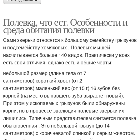
Полевка, что ест. Особенности и
среда обитания полевки
Сами зверьки относятся к большому семейству грызунов
и подсемейству хомяковых . Полевых мышей
насчитывается больше 140 видов. Практически у всех
есть свои отличия, однако есть и общие черты:
небольшой размер (длина тела от 7
сантиметров);короткий хвост (от 2
сантиметров);маленький вес (от 15 г);16 зубов без
корней (на место выпавшего зуба вырастет новый).
При этом у ископаемых грызунов были обнаружены
корни, но в процессе эволюции полевые зверьки их
лишились. Типичным представителем считается полевка
обыкновенная . Это небольшой грызун (до 14
сантиметров) с коричневатой спинкой и серым животом.