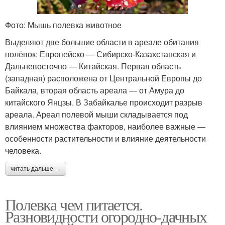
Фото: Мышь полевка животное
Выделяют две большие области в ареале обитания
полёвок: Европейско — Сибирско-Казахстанская и
Дальневосточно — Китайская. Первая область
(западная) расположена от Центральной Европы до
Байкала, вторая область ареала — от Амура до
китайского Янцзы. В Забайкалье происходит разрыв
ареала. Ареал полевой мыши складывается под
влиянием множества факторов, наиболее важные —
особенности растительности и влияние деятельности
человека.
читать дальше →
Полевка чем питается.
Разновидности огородно-дачных