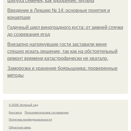
Шелуха семечек, как удобрение. Мульча
Введение в Лекцию № 14: основные понятия и
концепции
Годичный цикл виноградного куста: от зимней спячки
до созревания ягод
Внезапно нагрянувшие гости заставили меня
спешно искать решение, так как на обстоятельный
ремонт времени катастрофически не хватало.
Заморозка и хранение боярышника: проверенные
методы
© 2026 Зелёный сад
Контакты
Пользовательское соглашение
Политика конфидециальности
Обратная связь