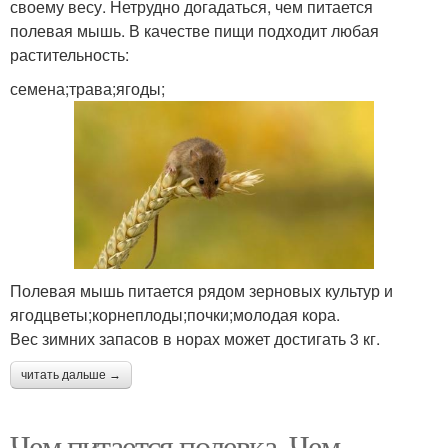
своему весу. Нетрудно догадаться, чем питается
полевая мышь. В качестве пищи подходит любая
растительность:
семена;трава;ягоды;
Полевая мышь питается рядом зерновых культур и
ягодцветы;корнеплоды;почки;молодая кора.
Вес зимних запасов в норах может достигать 3 кг.
читать дальше →
Чем питается полевка. Чем