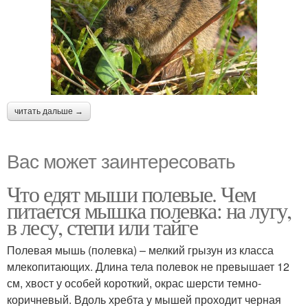
читать дальше →
Вас может заинтересовать
Что едят мыши полевые. Чем
питается мышка полевка: на лугу,
в лесу, степи или тайге
Полевая мышь (полевка) – мелкий грызун из класса
млекопитающих. Длина тела полевок не превышает 12
см, хвост у особей короткий, окрас шерсти темно-
коричневый. Вдоль хребта у мышей проходит черная