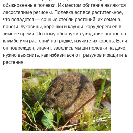
обыкновенные полевки. Их местом обитания являются
лесостепные регионы. Полевка ест все растительное,
что попадется — сочные стебли растений, их семена,
побеги, луковицы, корешки и клубни, кору деревьев в
зимнее время. Поэтому обнаружив увядание цветов на
клумбе или растений на грядке, изучите их корень. Если
он поврежден, значит, завелись мыши полевки на даче,
нужно выяснить, как избавиться от грызунов и защитить
растения.