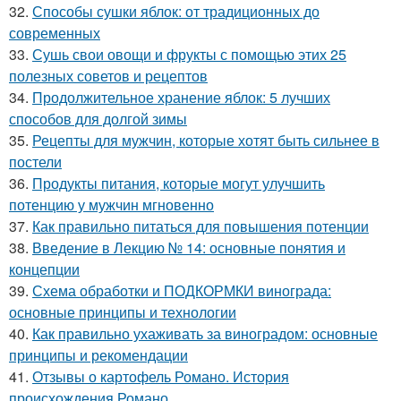
32.
Способы сушки яблок: от традиционных до
современных
33.
Сушь свои овощи и фрукты с помощью этих 25
полезных советов и рецептов
34.
Продолжительное хранение яблок: 5 лучших
способов для долгой зимы
35.
Рецепты для мужчин, которые хотят быть сильнее в
постели
36.
Продукты питания, которые могут улучшить
потенцию у мужчин мгновенно
37.
Как правильно питаться для повышения потенции
38.
Введение в Лекцию № 14: основные понятия и
концепции
39.
Схема обработки и ПОДКОРМКИ винограда:
основные принципы и технологии
40.
Как правильно ухаживать за виноградом: основные
принципы и рекомендации
41.
Отзывы о картофель Романо. История
происхождения Романо