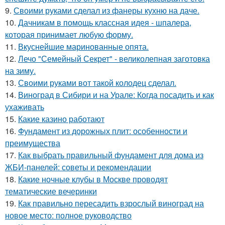
9.
Своими руками сделал из фанеры кухню на даче.
10.
Дачникам в помощь классная идея - шпалера,
которая принимает любую форму.
11.
Вкуснейшие маринованные опята.
12.
Лечо "Семейный Секрет" - великолепная заготовка
на зиму.
13.
Своими руками вот такой колодец сделал.
14.
Виноград в Сибири и на Урале: Когда посадить и как
ухаживать
15.
Какие казино работают
16.
Фундамент из дорожных плит: особенности и
преимущества
17.
Как выбрать правильный фундамент для дома из
ЖБИ-панелей: советы и рекомендации
18.
Какие ночные клубы в Москве проводят
тематические вечеринки
19.
Как правильно пересадить взрослый виноград на
новое место: полное руководство