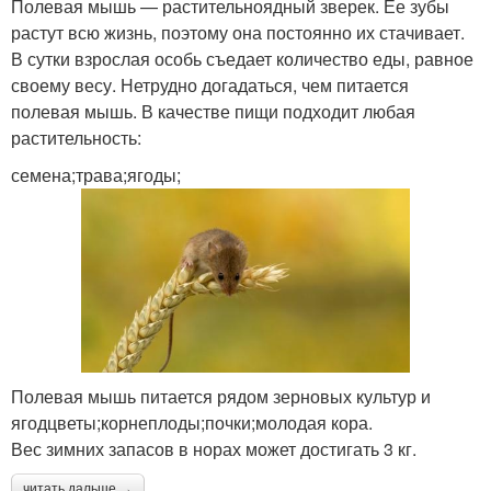
Полевая мышь — растительноядный зверек. Ее зубы
растут всю жизнь, поэтому она постоянно их стачивает.
В сутки взрослая особь съедает количество еды, равное
своему весу. Нетрудно догадаться, чем питается
полевая мышь. В качестве пищи подходит любая
растительность:
семена;трава;ягоды;
Полевая мышь питается рядом зерновых культур и
ягодцветы;корнеплоды;почки;молодая кора.
Вес зимних запасов в норах может достигать 3 кг.
читать дальше →