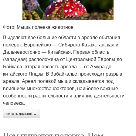
Фото: Мышь полевка животное
Выделяют две большие области в ареале обитания
полёвок: Европейско — Сибирско-Казахстанская и
Дальневосточно — Китайская. Первая область
(западная) расположена от Центральной Европы до
Байкала, вторая область ареала — от Амура до
китайского Янцзы. В Забайкалье происходит разрыв
ареала. Ареал полевой мыши складывается под
влиянием множества факторов, наиболее важные —
особенности растительности и влияние деятельности
человека.
читать дальше →
Чем питается полевка. Чем