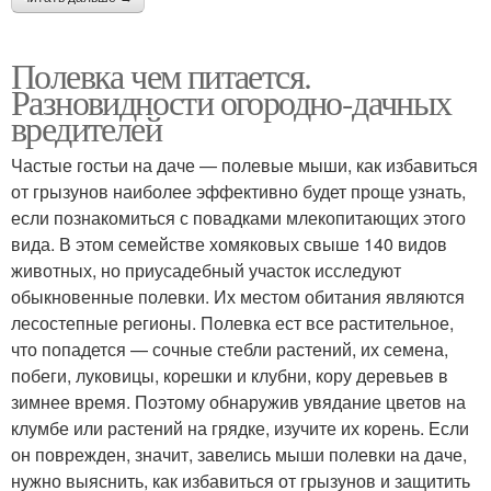
Полевка чем питается.
Разновидности огородно-дачных
вредителей
Частые гостьи на даче — полевые мыши, как избавиться
от грызунов наиболее эффективно будет проще узнать,
если познакомиться с повадками млекопитающих этого
вида. В этом семействе хомяковых свыше 140 видов
животных, но приусадебный участок исследуют
обыкновенные полевки. Их местом обитания являются
лесостепные регионы. Полевка ест все растительное,
что попадется — сочные стебли растений, их семена,
побеги, луковицы, корешки и клубни, кору деревьев в
зимнее время. Поэтому обнаружив увядание цветов на
клумбе или растений на грядке, изучите их корень. Если
он поврежден, значит, завелись мыши полевки на даче,
нужно выяснить, как избавиться от грызунов и защитить