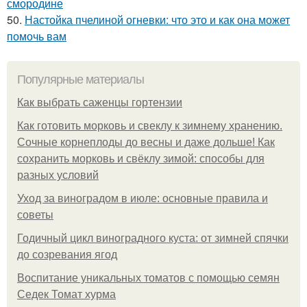
смородине
50.
Настойка пчелиной огневки: что это и как она может
помочь вам
Популярные материалы
Как выбрать саженцы гортензии
Как готовить морковь и свеклу к зимнему хранению.
Сочные корнеплоды до весны и даже дольше! Как
сохранить морковь и свёклу зимой: способы для
разных условий
Уход за виноградом в июле: основные правила и
советы
Годичный цикл виноградного куста: от зимней спячки
до созревания ягод
Воспитание уникальных томатов с помощью семян
Седек Томат хурма