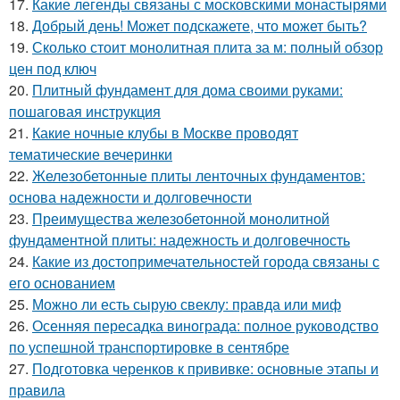
17.
Какие легенды связаны с московскими монастырями
18.
Добрый день! Может подскажете, что может быть?
19.
Сколько стоит монолитная плита за м: полный обзор
цен под ключ
20.
Плитный фундамент для дома своими руками:
пошаговая инструкция
21.
Какие ночные клубы в Москве проводят
тематические вечеринки
22.
Железобетонные плиты ленточных фундаментов:
основа надежности и долговечности
23.
Преимущества железобетонной монолитной
фундаментной плиты: надежность и долговечность
24.
Какие из достопримечательностей города связаны с
его основанием
25.
Можно ли есть сырую свеклу: правда или миф
26.
Осенняя пересадка винограда: полное руководство
по успешной транспортировке в сентябре
27.
Подготовка черенков к прививке: основные этапы и
правила