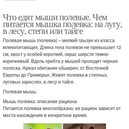
Что едят мыши полевые. Чем
питается мышка полевка: на лугу,
в лесу, степи или тайге
Полевая мышь (полевка) – мелкий грызун из класса
млекопитающих. Длина тела полевок не превышает 12
см, хвост у особей короткий, окрас шерсти темно-
коричневый. Вдоль хребта у мышей проходит черная
полоска. Ареал обитания обширен: от Восточной
Европы до Приморья. Живет полевка в степных,
луговых зарослях, в лесу и тайге.
Полевая мышь:
Мышь полевка: описание рациона
Питается полевка многообразно, ее рацион зависит от
места нахождения в конкретное время.