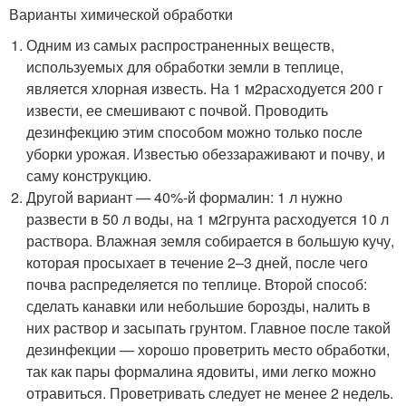
Варианты химической обработки
Одним из самых распространенных веществ,
используемых для обработки земли в теплице,
является хлорная известь. На 1 м
2
расходуется 200 г
извести, ее смешивают с почвой. Проводить
дезинфекцию этим способом можно только после
уборки урожая. Известью обеззараживают и почву, и
саму конструкцию.
Другой вариант — 40%-й формалин: 1 л нужно
развести в 50 л воды, на 1 м
2
грунта расходуется 10 л
раствора. Влажная земля собирается в большую кучу,
которая просыхает в течение 2–3 дней, после чего
почва распределяется по теплице. Второй способ:
сделать канавки или небольшие борозды, налить в
них раствор и засыпать грунтом. Главное после такой
дезинфекции — хорошо проветрить место обработки,
так как пары формалина ядовиты, ими легко можно
отравиться. Проветривать следует не менее 2 недель.