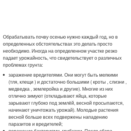
Обрабатывать почву осенью нужно каждый год, но в
определенных обстоятельствах это делать просто
необходимо. Иногда на определенном участке резко
падает урожайность, что свидетельствует о различных
проблемах грунта:
заражение вредителями. Они могут быть мелкими
(тля, клещи ) и достаточно большими ( кроты , слизни ,
медведка , землеройка и другие). Многие из них
отлично зимуют (откладывают яйца, которые
зарывают глубоко под землёй, весной просыпаются,
начинают уничтожать урожай). Молодые растения
весной больше всех подвержены нападению
паразитов и вредителей;
поражение бактериями, грибками. После сбора