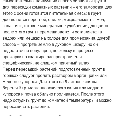
самостоятельно. наилучший способ обработки грунта
для пересадки комнатных растений – его заморозка. для
этого с осени готовится питательная смесь: в грунт
добавляется перегной, опилки, микроэлементы: мел,
зола, гипс; готовое минеральное удобрение для цветов.
после этого грунт перемешивается и оставляется в
ведрах или мешках на холоде для промерзания. другой
способ – прогреть землю в духовом шкафу, но он
недостаточно популярен, поскольку в процессе
прожарки по квартире распространяется
специфический, не слишком приятный запах.
Перед пересадкой растений подготовленный грунт в
горшках следует пролить раствором марганцовки или
медного купороса. Для этого на 5 литров кипятка
берется 3 гр. марганцовокислого калия или медного
купороса и почва обильно проливается. После этого
надо остудить грунт до комнатной температуры и можно
пересаживать растения.