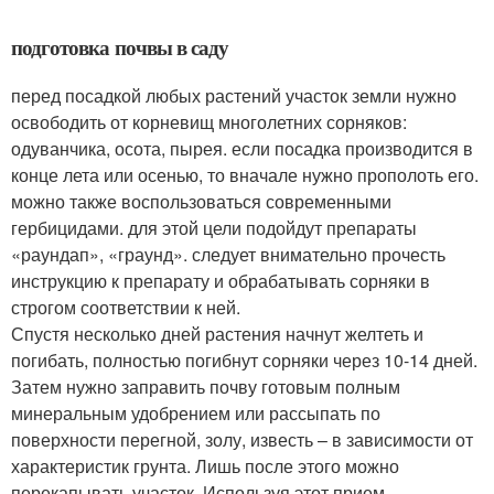
подготовка почвы в саду
перед посадкой любых растений участок земли нужно
освободить от корневищ многолетних сорняков:
одуванчика, осота, пырея. если посадка производится в
конце лета или осенью, то вначале нужно прополоть его.
можно также воспользоваться современными
гербицидами. для этой цели подойдут препараты
«раундап», «граунд». следует внимательно прочесть
инструкцию к препарату и обрабатывать сорняки в
строгом соответствии к ней.
Спустя несколько дней растения начнут желтеть и
погибать, полностью погибнут сорняки через 10-14 дней.
Затем нужно заправить почву готовым полным
минеральным удобрением или рассыпать по
поверхности перегной, золу, известь – в зависимости от
характеристик грунта. Лишь после этого можно
перекапывать участок. Используя этот прием