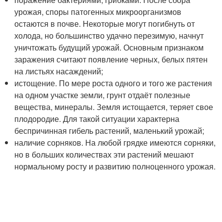
урожая, споры патогенных микроорганизмов
остаются в почве. Некоторые могут погибнуть от
холода, но большинство удачно перезимую, начнут
уничтожать будущий урожай. Основным признаком
заражения считают появление черных, белых пятен
на листьях насаждений;
истощение. По мере роста одного и того же растения
на одном участке земли, грунт отдаёт полезные
вещества, минералы. Земля истощается, теряет свое
плодородие. Для такой ситуации характерна
беспричинная гибель растений, маленький урожай;
наличие сорняков. На любой грядке имеются сорняки,
но в больших количествах эти растений мешают
нормальному росту и развитию полноценного урожая.