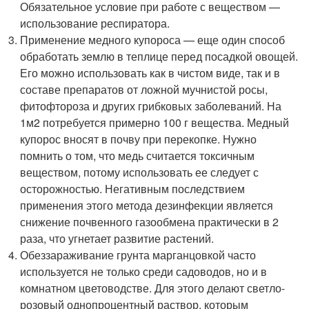
Обязательное условие при работе с веществом —
использование респиратора.
Применение медного купороса — еще один способ
обработать землю в теплице перед посадкой овощей.
Его можно использовать как в чистом виде, так и в
составе препаратов от ложной мучнистой росы,
фитофтороза и других грибковых заболеваний. На
1м2 потребуется примерно 100 г вещества. Медный
купорос вносят в почву при перекопке. Нужно
помнить о том, что медь считается токсичным
веществом, потому использовать ее следует с
осторожностью. Негативным последствием
применения этого метода дезинфекции является
снижение почвенного газообмена практически в 2
раза, что угнетает развитие растений.
Обеззараживание грунта марганцовкой часто
используется не только среди садоводов, но и в
комнатном цветоводстве. Для этого делают светло-
розовый однопроцентный раствор, которым